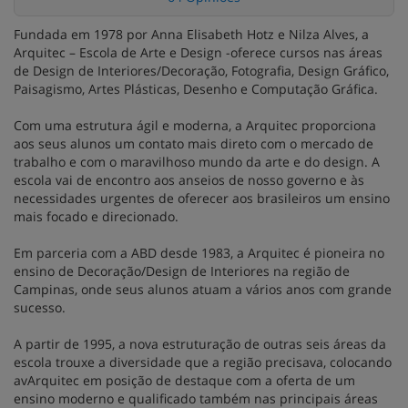
Fundada em 1978 por Anna Elisabeth Hotz e Nilza Alves, a
Arquitec – Escola de Arte e Design -oferece cursos nas áreas
de Design de Interiores/Decoração, Fotografia, Design Gráfico,
Paisagismo, Artes Plásticas, Desenho e Computação Gráfica.
Com uma estrutura ágil e moderna, a Arquitec proporciona
aos seus alunos um contato mais direto com o mercado de
trabalho e com o maravilhoso mundo da arte e do design. A
escola vai de encontro aos anseios de nosso governo e às
necessidades urgentes de oferecer aos brasileiros um ensino
mais focado e direcionado.
Em parceria com a ABD desde 1983, a Arquitec é pioneira no
ensino de Decoração/Design de Interiores na região de
Campinas, onde seus alunos atuam a vários anos com grande
sucesso.
A partir de 1995, a nova estruturação de outras seis áreas da
escola trouxe a diversidade que a região precisava, colocando
avArquitec em posição de destaque com a oferta de um
ensino moderno e qualificado também nas principais áreas