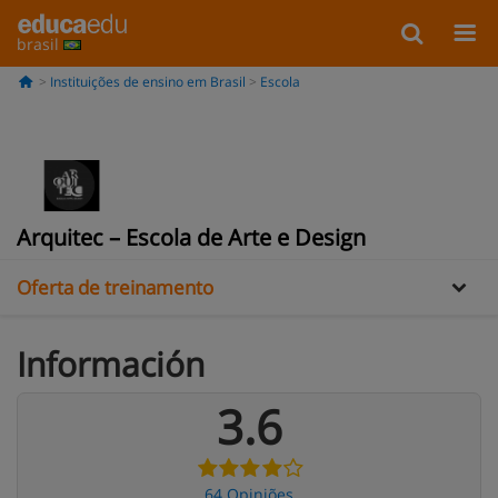
brasil
Instituições de ensino em Brasil
Escola
Informação
Galería
Opiniões
Arquitec – Escola de Arte e Design
Oferta de treinamento
Información
3.6
64 Opiniões