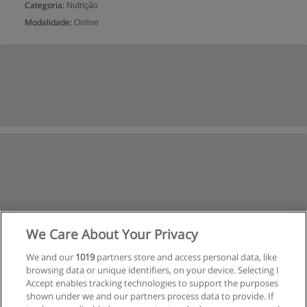
Categoria:
Nutrição
Modalidade:
Online
We Care About Your Privacy
We and our
1019
partners store and access personal data, like
browsing data or unique identifiers, on your device. Selecting I
Accept enables tracking technologies to support the purposes
shown under we and our partners process data to provide. If