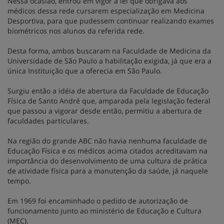
Nessa ocasião, entrou em vigor a lei que obrigava aos
médicos dessa rede cursarem especialização em Medicina
Desportiva, para que pudessem continuar realizando exames
biométricos nos alunos da referida rede.
Desta forma, ambos buscaram na Faculdade de Medicina da
Universidade de São Paulo a habilitação exigida, já que era a
única Instituição que a oferecia em São Paulo.
Surgiu então a idéia de abertura da Faculdade de Educação
Física de Santo André que, amparada pela legislação federal
que passou a vigorar desde então, permitiu a abertura de
faculdades particulares.
Na região do grande ABC não havia nenhuma faculdade de
Educação Física e os médicos acima citados acreditavam na
importância do desenvolvimento de uma cultura de prática
de atividade física para a manutenção da saúde, já naquele
tempo.
Em 1969 foi encaminhado o pedido de autorização de
funcionamento junto ao ministério de Educação e Cultura
(MEC).