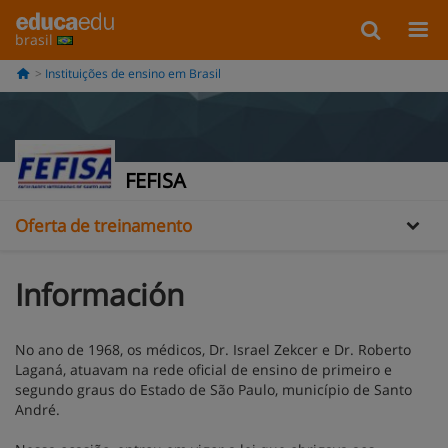
brasil
Instituições de ensino em Brasil
Informação
FEFISA
Oferta de treinamento
Información
No ano de 1968, os médicos, Dr. Israel Zekcer e Dr. Roberto
Laganá, atuavam na rede oficial de ensino de primeiro e
segundo graus do Estado de São Paulo, município de Santo
André.