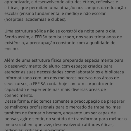
aprendizado, e desenvolvendo atitudes éticas, reflexivas e
críticas, que permitam uma atuação nos campos da educação
escolar (ensino fundamental e médio) e não escolar
(hospitais, academias e clubes).
Uma estrutura sólida não se constrói da noite para o dia.
Sendo assim, a FEFISA tem buscado, nos seus trinta anos de
existência, a preocupação constante com a qualidade de
ensino.
Além de uma estrutura física preparada especialmente para
o desenvolvimento do aluno, com espaços criados para
atender as suas necessidades como laboratórios e biblioteca
informatizada com um dos melhores acervos nas áreas de
seus cursos, a FEFISA conta hoje com um corpo docente
capacitado e experiente nas mais diversas áreas de
conhecimento.
Dessa forma, não temos somente a preocupação de preparar
os melhores profissionais para o mercado de trabalho, mas
também de formar o homem, enquanto um ser capaz de
pensar, agir e sentir, no sentido de transformar para melhor o
meio social em que vive, desenvolvendo atitudes éticas,
reflexivas, críticas e inovadoras.