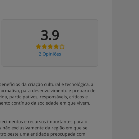
3.9
2 Opiniões
enefícios da criação cultural e tecnológica, a
formativa, para desenvolvimento e preparo de
a, participativos, responsáveis, críticos e
mento contínuo da sociedade em que vivem.
hecimentos e recursos importantes para o
mas não exclusivamente da região em que se
entro oeste uma entidade preocupada com