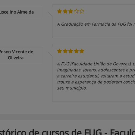
uscelino Almeida
A Graduação em Farmácia da FUG foi 
Edson Vicente de
Oliveira
A FUG (Faculdade União de Goyazes), t
imaginadas. Jovens, adolescentes e pr
a carreira estudantil, voltaram a estud
trouxe a esperança de poderem conclu
seu município.
stórico de cursos de FUG - Facu