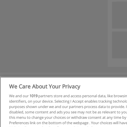
We Care About Your Privacy
R
We and our
1019
partners store and access personal data, like browsi
identifiers, on your device. Selecting I Accept enables tracking techno
C
purposes shown under we and our partners process data to provide. If
disabled, some content and ads you see may not be as relevant to you
this menu to change your choices or withdraw consent at any time by
Preferences link on the bottom of the webpage . Your choices will have