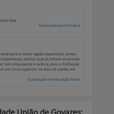
muito boa.
Graduação em Farmácia
rouxe para a nossa região esperanças jamais
incipalmente, adultos que já tinham encerrado
ar com entusiasmo e euforia, pois a instituição
ir um curso superior, na área da saúde, em
Graduação em Educação Física
ldade União de Goyazes: