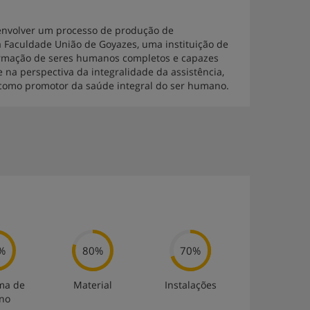
envolver um processo de produção de
 Faculdade União de Goyazes, uma instituição de
formação de seres humanos completos e capazes
na perspectiva da integralidade da assistência,
 como promotor da saúde integral do ser humano.
%
80%
70%
ma de
Material
Instalações
ino