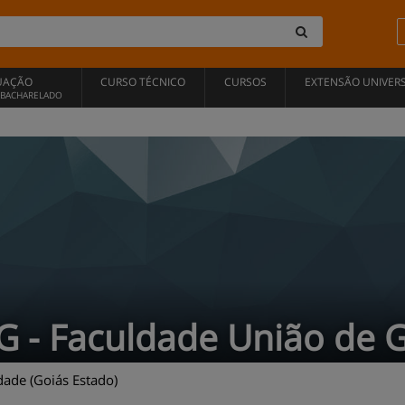
UAÇÃO
CURSO TÉCNICO
CURSOS
EXTENSÃO UNIVERS
, BACHARELADO
G - Faculdade União de 
ade (Goiás Estado)