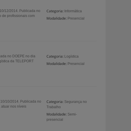
Categoria:
 10/12/2014. Publicada no
Informática
o de profissionais com
Modalidade:
Presencial
Categoria:
licada no DOEPE no dia
Logística
Logística da TELEPORT
Modalidade:
Presencial
Categoria:
e 10/10/2014. Publicada no
Segurança no
atuar nos níveis
Trabalho
Modalidade:
Semi-
presencial