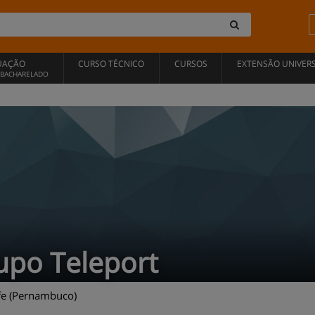
UAÇÃO
CURSO TÉCNICO
CURSOS
EXTENSÃO UNIVERS
, BACHARELADO
upo Teleport
fe (Pernambuco)