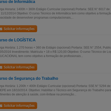
rso de Informática
ga Horaria: 1400h + 360h Estágio Curricular (opcional) Portaria: SEE N° 6017 de
 11/12/2014 Objetivo: O curso Técnico de Informática tem como objetivo a formaçã
acidade de desenvolver programas computacionais,...
Solicitar informações
urso de LOGÍSTICA
ga Horária: 1.270 horas + 360 de Estágio (opcional) Portaria: SEE N° 2554, Pub
05/2016 Investimento: Matrícula + 18 x R$ 120,00 Objetivo: O curso Técnico de 
UCACIONAL tem como objetivo a formação de profissionais...
Solicitar informações
rso de Segurança do Trabalho
ga Horária: 1.200h + 400h Estágio Curricular (opcional) Portaria: SSE N° 5294 d
PE em 18/10/2014. Objetivo: Habilitar o Técnico em Segurança do Trabalho para 
tinentes de atenção à saúde, com ênfase na promoção...
Solicitar informações