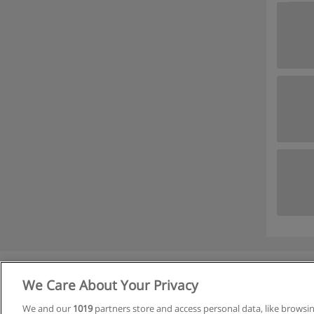
We Care About Your Privacy
R
We and our
1019
partners store and access personal data, like browsi