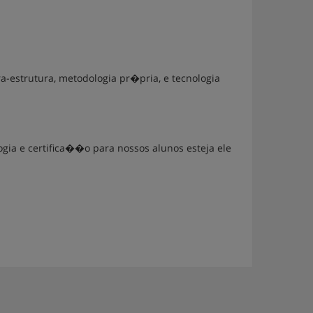
a-estrutura, metodologia pr�pria, e tecnologia
a e certifica��o para nossos alunos esteja ele