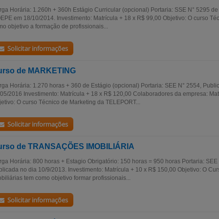
ga Horária: 1.260h + 360h Estágio Curricular (opcional) Portaria: SSE N° 5295 d
PE em 18/10/2014. Investimento: Matrícula + 18 x R$ 99,00 Objetivo: O curso Té
o objetivo a formação de profissionais...
Solicitar informações
urso de MARKETING
ga Horária: 1.270 horas + 360 de Estágio (opcional) Portaria: SEE N° 2554, Pub
05/2016 Investimento: Matrícula + 18 x R$ 120,00 Colaboradores da empresa: Mat
etivo: O curso Técnico de Marketing da TELEPORT...
Solicitar informações
urso de TRANSAÇÕES IMOBILIÁRIA
ga Horária: 800 horas + Estagio Obrigatório: 150 horas = 950 horas Portaria: SEE
licada no dia 10/9/2013. Investimento: Matrícula + 10 x R$ 150,00 Objetivo: O C
biliárias tem como objetivo formar profissionais...
Solicitar informações