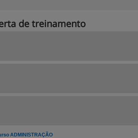
erta de treinamento
urso ADMINISTRAÇÃO