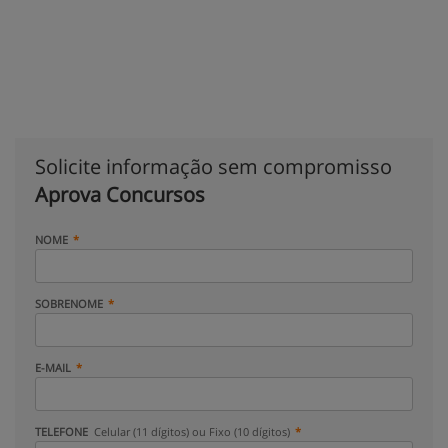
Solicite informação sem compromisso
Aprova Concursos
NOME
SOBRENOME
E-MAIL
TELEFONE
Celular (11 dígitos) ou Fixo (10 dígitos)