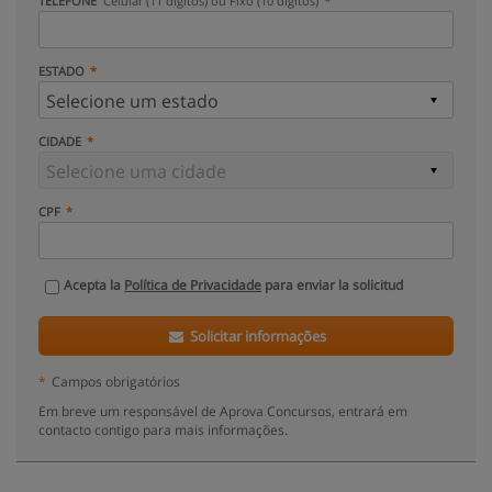
TELEFONE
Celular (11 dígitos) ou Fixo (10 dígitos)
ESTADO
CIDADE
CPF
Acepta la
Política de Privacidade
para enviar la solicitud
Solicitar informações
*
Campos obrigatórios
Em breve um responsável de Aprova Concursos, entrará em
contacto contigo para mais informações.