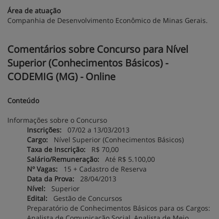
Área de atuação
Companhia de Desenvolvimento Econômico de Minas Gerais.
Comentários sobre Concurso para Nível
Superior (Conhecimentos Básicos) -
CODEMIG (MG) - Online
Conteúdo
Informações sobre o Concurso
Inscrições:
07/02 a 13/03/2013
Cargo:
Nível Superior (Conhecimentos Básicos)
Taxa de Inscrição:
R$ 70,00
Salário/Remuneração:
Até R$ 5.100,00
Nº Vagas:
15 + Cadastro de Reserva
Data da Prova:
28/04/2013
Nível:
Superior
Edital:
Gestão de Concursos
Preparatório de Conhecimentos Básicos para os Cargos:
Analista de Comunicação Social, Analista de Meio