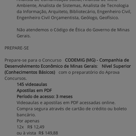
Ambiente, Analista de Sistemas, Analista de Tecnologia
da Informação, Arquiteto, Bibliotecário, Engenheiro Civil,
Engenheiro Civil Orçamentista, Geólogo, Geofísico.
Não atendemos o Código de Ética do Governo de Minas
Gerais.
PREPARE-SE
Prepare-se para o Concurso
CODEMIG (MG) - Companhia de
Desenvolvimento Econômico de Minas Gerais
:
Nível Superior
(Conhecimentos Básicos)
com o preparatório do Aprova
Concursos.
145 videoaulas
Apostilas em PDF
Período de acesso: 3 meses
Videoaulas e apostilas em PDF acessadas online.
Compra segura através de cartão de crédito ou boleto
bancário.
Por apenas
12x R$ 12,49
ou à vista R$ 149,88