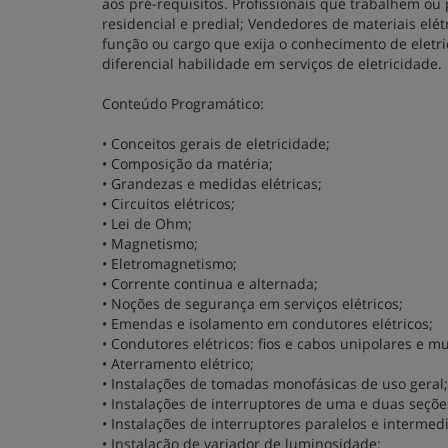
aos pré-requisitos. Profissionais que trabalhem ou
residencial e predial; Vendedores de materiais elétr
função ou cargo que exija o conhecimento de eletr
diferencial habilidade em serviços de eletricidade.
Conteúdo Programático:
• Conceitos gerais de eletricidade;
• Composição da matéria;
• Grandezas e medidas elétricas;
• Circuitos elétricos;
• Lei de Ohm;
• Magnetismo;
• Eletromagnetismo;
• Corrente continua e alternada;
• Noções de segurança em serviços elétricos;
• Emendas e isolamento em condutores elétricos;
• Condutores elétricos: fios e cabos unipolares e mu
• Aterramento elétrico;
• Instalações de tomadas monofásicas de uso geral;
• Instalações de interruptores de uma e duas seçõe
• Instalações de interruptores paralelos e intermedi
• Instalação de variador de luminosidade;