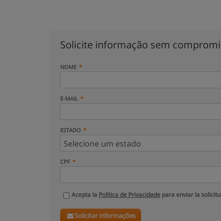
Solicite informação sem comprom
NOME
E-MAIL
ESTADO
CPF
Acepta la
Política de Privacidade
para enviar la solicit
Solicitar informações