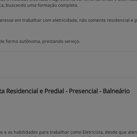
tica, buscando uma formação completa.
resse em trabalhar com eletricidade, não somente residencial e p
 de forma autônoma, prestando serviço.
 Residencial e Predial - Presencial - Balneário
s e as habilidades para trabalhar como Eletricista, desde que at