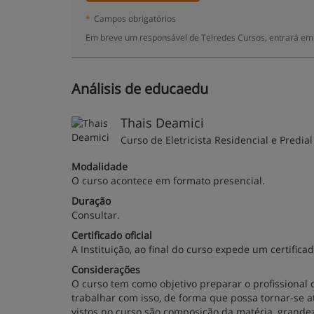
*
Campos obrigatórios
Em breve um responsável de Telredes Cursos, entrará em 
Análisis de educaedu
Thais Deamici
Curso de Eletricista Residencial e Predial
Modalidade
O curso acontece em formato presencial.
Duração
Consultar.
Certificado oficial
A Instituição, ao final do curso expede um certificad
Considerações
O curso tem como objetivo preparar o profissional 
trabalhar com isso, de forma que possa tornar-se a
vistos no curso são composição da matéria, grandez