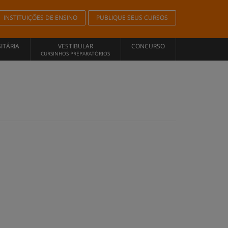
INSTITUIÇÕES DE ENSINO
PUBLIQUE SEUS CURSOS
ITÁRIA
VESTIBULAR
CONCURSO
CURSINHOS PREPARATÓRIOS