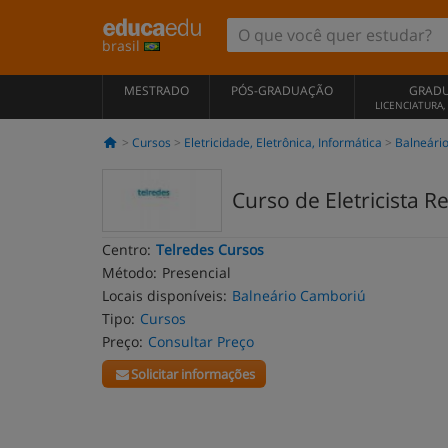
brasil
MESTRADO
PÓS-GRADUAÇÃO
GRAD
LICENCIATURA
Cursos
Eletricidade, Eletrônica, Informática
Balneári
Curso de Eletricista Re
Centro:
Telredes Cursos
Método:
Presencial
Locais disponíveis:
Balneário Camboriú
Tipo:
Cursos
Preço:
Consultar Preço
Solicitar informações