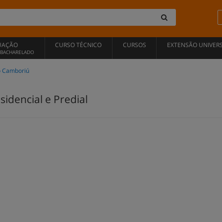
UAÇÃO
CURSO TÉCNICO
CURSOS
EXTENSÃO UNIVERS
, BACHARELADO
o Camboriú
sidencial e Predial