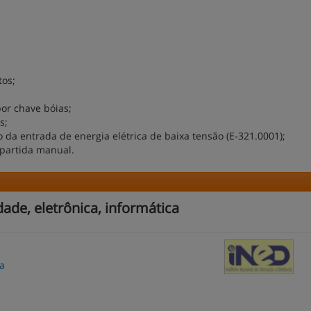
tos;
or chave bóias;
s;
da entrada de energia elétrica de baixa tensão (E-321.0001);
 partida manual.
ade, eletrônica, informática
ia