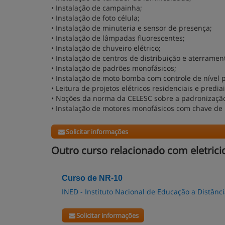
• Instalação de campainha;
• Instalação de foto célula;
• Instalação de minuteria e sensor de presença;
• Instalação de lâmpadas fluorescentes;
• Instalação de chuveiro elétrico;
• Instalação de centros de distribuição e aterramen
• Instalação de padrões monofásicos;
• Instalação de moto bomba com controle de nível p
• Leitura de projetos elétricos residenciais e prediai
• Noções da norma da CELESC sobre a padronização 
• Instalação de motores monofásicos com chave de
Solicitar informações
Outro curso relacionado com eletricid
Curso de NR-10
INED - Instituto Nacional de Educação a Distânc
Solicitar informações