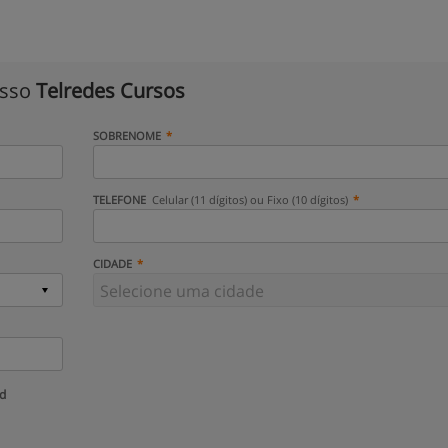
isso
Telredes Cursos
SOBRENOME
TELEFONE
Celular (11 dígitos) ou Fixo (10 dígitos)
CIDADE
ud