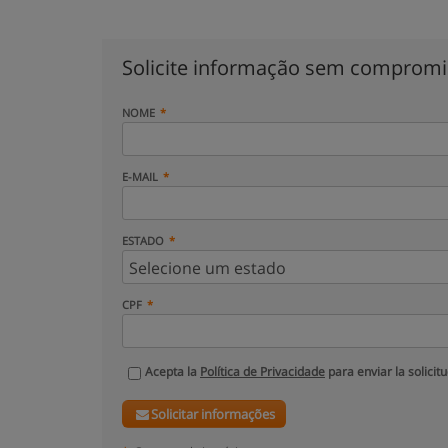
Solicite informação sem comprom
NOME
E-MAIL
ESTADO
CPF
Acepta la
Política de Privacidade
para enviar la solicit
Solicitar informações