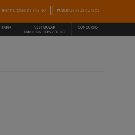
INSTITUIÇÕES DE ENSINO
PUBLIQUE SEUS CURSOS
ITÁRIA
VESTIBULAR
CONCURSO
CURSINHOS PREPARATÓRIOS