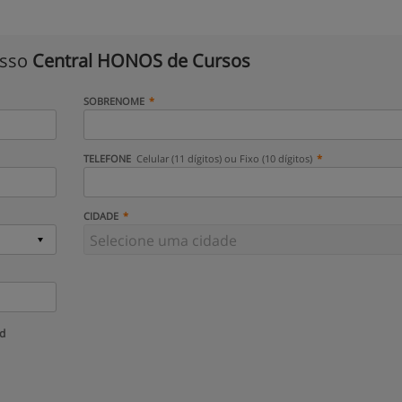
isso
Central HONOS de Cursos
SOBRENOME
TELEFONE
Celular (11 dígitos) ou Fixo (10 dígitos)
CIDADE
ud