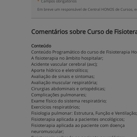
*
Campos obrigatórios
Em breve um responsável de Central HONOS de Cursos, en
Comentários sobre Curso de Fisiotera
Conteúdo
Conteúdo Programático do curso de Fisioterapia Ho
A fisioterapia no âmbito hospitalar;
Acidente vascular cerebral (avc);
Aporte hídrico e eletrolítico;
Avaliação de sinais e sintomas;
Avaliação muscular respiratória;
Cirurgias abdominais e ortopédicas;
Complicações pulmonares;
Exame físico do sistema respiratório;
Exercícios respiratórios;
Fisiologia pulmonar: Estrutura, Função e Ventilação
Fisioterapia aplicada a pacientes oncológicos;
Fisioterapia aplicada ao paciente com doença
neuromuscular;