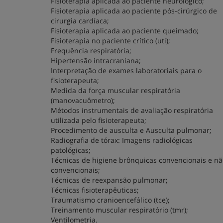
Fisioterapia aplicada ao paciente neurológico;
Fisioterapia aplicada ao paciente pós-cirúrgico de
cirurgia cardíaca;
Fisioterapia aplicada ao paciente queimado;
Fisioterapia no paciente crítico (uti);
Frequência respiratória;
Hipertensão intracraniana;
Interpretação de exames laboratoriais para o
fisioterapeuta;
Medida da força muscular respiratória
(manovacuômetro);
Métodos instrumentais de avaliação respiratória
utilizada pelo fisioterapeuta;
Procedimento de ausculta e Ausculta pulmonar;
Radiografia de tórax: Imagens radiológicas
patológicas;
Técnicas de higiene brônquicas convencionais e nã
convencionais;
Técnicas de reexpansão pulmonar;
Técnicas fisioterapêuticas;
Traumatismo cranioencefálico (tce);
Treinamento muscular respiratório (tmr);
Ventilometria.