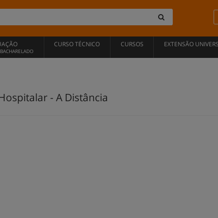
UAÇÃO
CURSO TÉCNICO
CURSOS
EXTENSÃO UNIVERS
, BACHARELADO
Hospitalar - A Distância