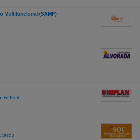
o Multifuncional (SAMF)
to Federal
ducaedu