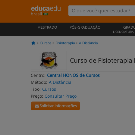
brasil
MESTRADO
PÓS-GRADUAÇÃO
GRAD
LICENCIATURA
Cursos
Fisioterapia
A Distância
Curso de Fisioterapia 
Centro:
Central HONOS de Cursos
Método:
A Distância
Tipo:
Cursos
Preço:
Consultar Preço
Solicitar informações