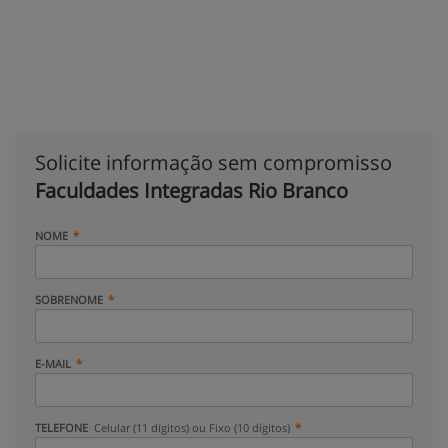
Solicite informação sem compromisso
Faculdades Integradas Rio Branco
NOME
SOBRENOME
E-MAIL
TELEFONE
Celular (11 dígitos) ou Fixo (10 dígitos)