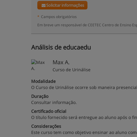
Solicitar informações
*
Campos obrigatórios
Em breve um responsável de CEETEC Centro de Ensino Espe
Análisis de educaedu
Max A.
Curso de Urinálise
Modalidade
O Curso de Urinálise ocorre sob maneira presencial
Duração
Consultar informação.
Certificado oficial
O título fornecido será entregue ao aluno após o fin
Considerações
Este curso tem como objetivo ensinar ao aluno como