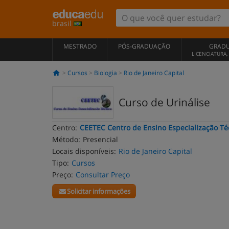
brasil
MESTRADO
PÓS-GRADUAÇÃO
GRAD
LICENCIATURA
Cursos
Biologia
Rio de Janeiro Capital
Curso de Urinálise
Centro:
CEETEC Centro de Ensino Especialização Té
Método:
Presencial
Locais disponíveis:
Rio de Janeiro Capital
Tipo:
Cursos
Preço:
Consultar Preço
Solicitar informações