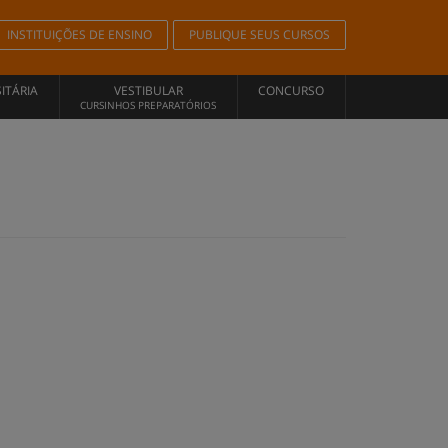
INSTITUIÇÕES DE ENSINO
PUBLIQUE SEUS CURSOS
ITÁRIA
VESTIBULAR
CONCURSO
CURSINHOS PREPARATÓRIOS