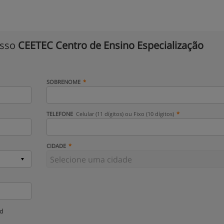
isso
CEETEC Centro de Ensino Especialização
SOBRENOME
TELEFONE
Celular (11 dígitos) ou Fixo (10 dígitos)
CIDADE
ud