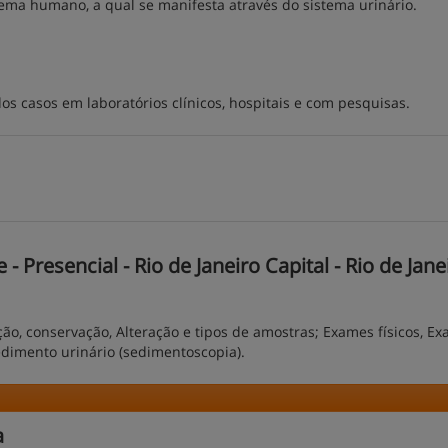
tema humano, a qual se manifesta através do sistema urinário.
dos casos em laboratórios clínicos, hospitais e com pesquisas.
 Presencial - Rio de Janeiro Capital - Rio de Jane
ão, conservação, Alteração e tipos de amostras; Exames físicos, E
imento urinário (sedimentoscopia).
a