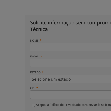
Solicite informação sem comprom
Técnica
NOME
E-MAIL
ESTADO
CPF
Acepta la
Política de Privacidade
para enviar la solicit