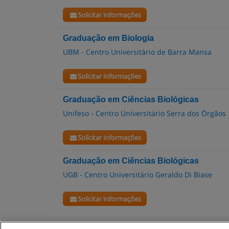
Solicitar informações
Graduação em Biologia
UBM - Centro Universitário de Barra Mansa
Solicitar informações
Graduação em Ciências Biológicas
Unifeso - Centro Universitário Serra dos Órgãos
Solicitar informações
Graduação em Ciências Biológicas
UGB - Centro Universitário Geraldo Di Biase
Solicitar informações