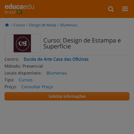
brasil
Cursos
Design de Moda
Blumenau
Curso: Design de Estampa e
Superfície
Centro:
Escola de Arte Casa das Oficinas
Método:
Presencial
Locais disponíveis:
Blumenau
Tipo:
Cursos
Preço:
Consultar Preço
Solicitar informações