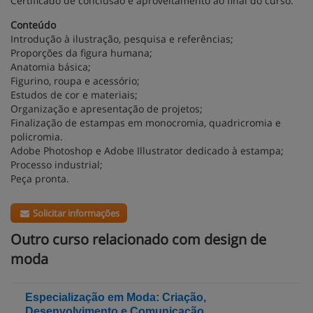
Certificado de conclusão e aproveitamento ao final do curso.
Conteúdo
Introdução à ilustração, pesquisa e referências;
Proporções da figura humana;
Anatomia básica;
Figurino, roupa e acessório;
Estudos de cor e materiais;
Organização e apresentação de projetos;
Finalização de estampas em monocromia, quadricromia e
policromia.
Adobe Photoshop e Adobe Illustrator dedicado à estampa;
Processo industrial;
Peça pronta.
Solicitar informações
Outro curso relacionado com design de
moda
Especialização em Moda: Criação,
Desenvolvimento e Comunicação