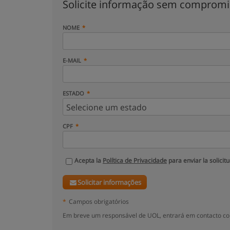
Solicite informação sem comprom
NOME
E-MAIL
ESTADO
CPF
Acepta la
Política de Privacidade
para enviar la solicit
Solicitar informações
*
Campos obrigatórios
Em breve um responsável de UOL, entrará em contacto co