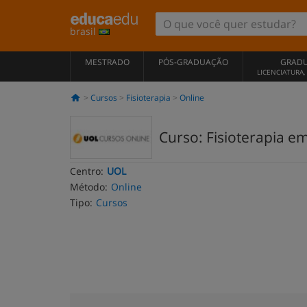
brasil
MESTRADO
PÓS-GRADUAÇÃO
GRAD
LICENCIATURA
Cursos
Fisioterapia
Online
Curso: Fisioterapia em
Centro:
UOL
Método:
Online
Tipo:
Cursos