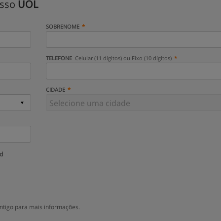
isso
UOL
SOBRENOME
TELEFONE
Celular (11 dígitos) ou Fixo (10 dígitos)
CIDADE
ud
ntigo para mais informações.