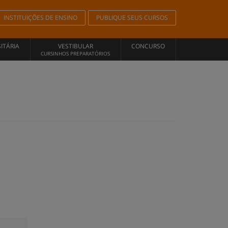
INSTITUIÇÕES DE ENSINO
PUBLIQUE SEUS CURSOS
ITÁRIA
VESTIBULAR
CONCURSO
CURSINHOS PREPARATÓRIOS