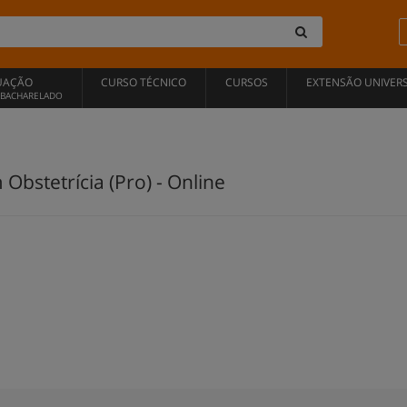
UAÇÃO
CURSO TÉCNICO
CURSOS
EXTENSÃO UNIVERS
, BACHARELADO
 Obstetrícia (Pro) - Online