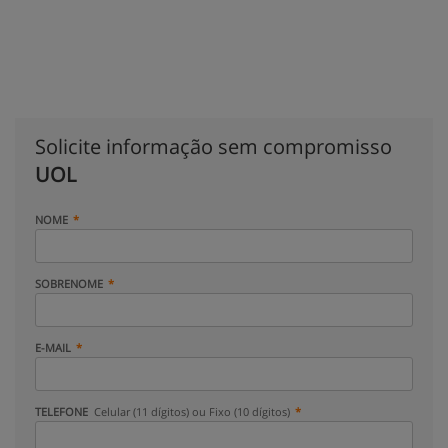
Solicite informação sem compromisso
UOL
NOME
SOBRENOME
E-MAIL
TELEFONE
Celular (11 dígitos) ou Fixo (10 dígitos)