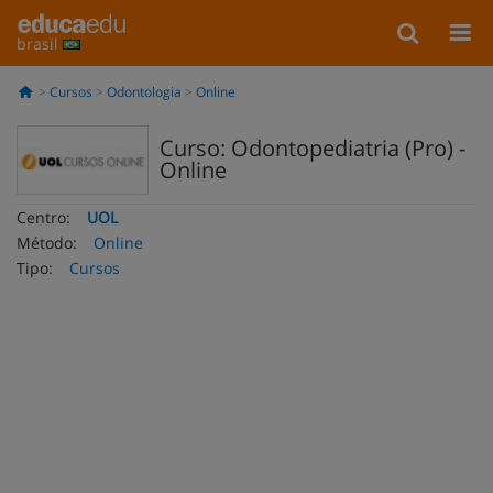
brasil
Cursos
Odontologia
Online
Curso: Odontopediatria (Pro) -
Online
Centro:
UOL
Método:
Online
Tipo:
Cursos