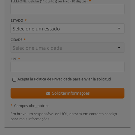
TELEFONE
Celular (11 dígitos) ou Fixo (10 dígitos)
ESTADO
CIDADE
CPF
Acepta la
Política de Privacidade
para enviar la solicitud
Solicitar informações
*
Campos obrigatórios
Em breve um responsável de UOL, entrará em contacto contigo
para mais informações.