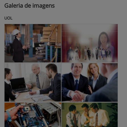
Galeria de imagens
UOL