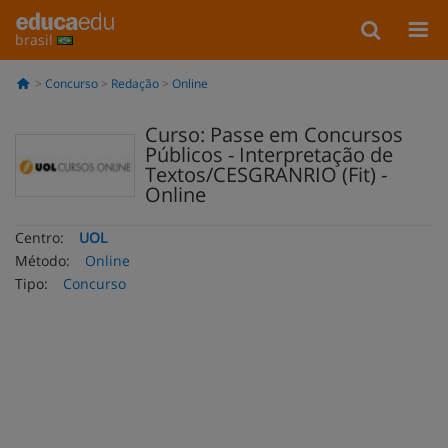
brasil
Concurso
Redação
Online
Curso: Passe em Concursos
Públicos - Interpretação de
Textos/CESGRANRIO (Fit) -
Online
Centro:
UOL
Método:
Online
Tipo:
Concurso