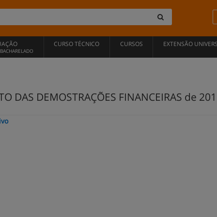
UAÇÃO
CURSO TÉCNICO
CURSOS
EXTENSÃO UNIVERS
, BACHARELADO
 DAS DEMOSTRAÇÕES FINANCEIRAS de 2016 
ivo