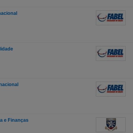
nacional
lidade
rnacional
a e Finanças