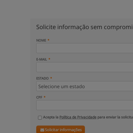
Solicite informação sem comprom
NOME
E-MAIL
ESTADO
CPF
Acepta la
Política de Privacidade
para enviar la solicit
Solicitar informações