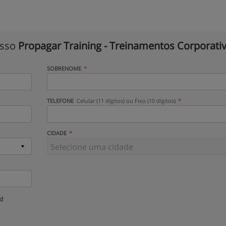
isso
Propagar Training - Treinamentos Corporati
SOBRENOME
TELEFONE
Celular (11 dígitos) ou Fixo (10 dígitos)
CIDADE
ud