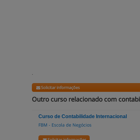
.
Solicitar informações
Outro curso relacionado com contabil
Curso de Contabilidade Internacional
FBM - Escola de Negócios
Solicitar informações