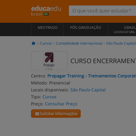
brasil
MESTRADO
PÓS-GRADUAÇÃO
GRAD
LICENCIATURA
Cursos
Contabilidade internacional
São Paulo Capital
CURSO ENCERRAMENTO
Centro:
Propagar Training - Treinamentos Corporat
Método:
Presencial
Locais disponíveis:
São Paulo Capital
Tipo:
Cursos
Preço:
Consultar Preço
Solicitar informações