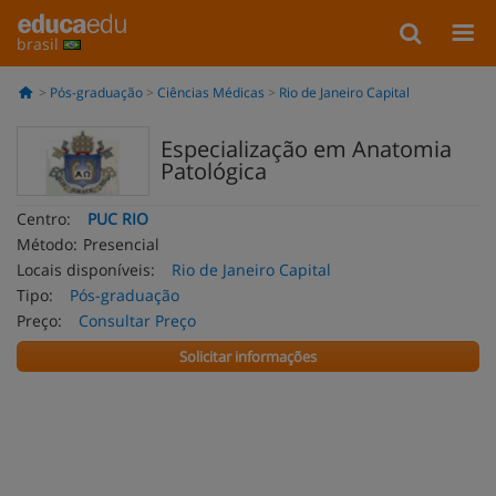
brasil
Pós-graduação
Ciências Médicas
Rio de Janeiro Capital
Especialização em Anatomia
Patológica
Centro:
PUC RIO
Método:
Presencial
Locais disponíveis:
Rio de Janeiro Capital
Tipo:
Pós-graduação
Preço:
Consultar Preço
Solicitar informações