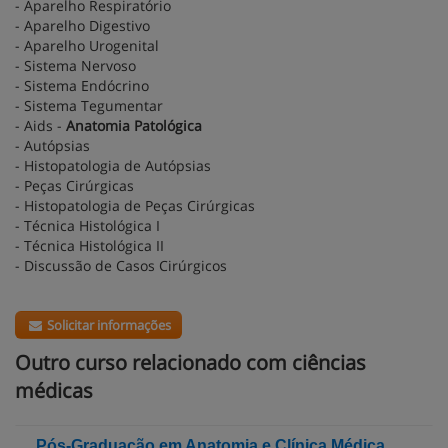
- Aparelho Respiratório
- Aparelho Digestivo
- Aparelho Urogenital
- Sistema Nervoso
- Sistema Endócrino
- Sistema Tegumentar
- Aids -
Anatomia Patológica
- Autópsias
- Histopatologia de Autópsias
- Peças Cirúrgicas
- Histopatologia de Peças Cirúrgicas
- Técnica Histológica I
- Técnica Histológica II
- Discussão de Casos Cirúrgicos
Solicitar informações
Outro curso relacionado com ciências
médicas
Pós-Graduação em Anatomia e Clínica Médica