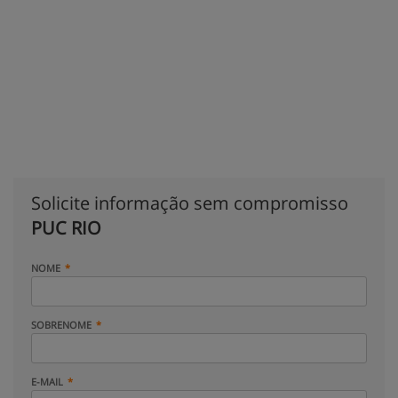
Solicite informação sem compromisso
PUC RIO
NOME
SOBRENOME
E-MAIL