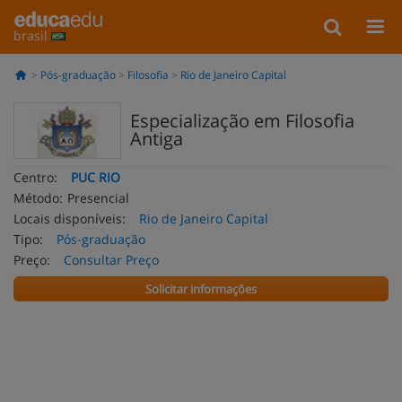
brasil
Pós-graduação
Filosofia
Rio de Janeiro Capital
Especialização em Filosofia
Antiga
Centro:
PUC RIO
Método:
Presencial
Locais disponíveis:
Rio de Janeiro Capital
Tipo:
Pós-graduação
Preço:
Consultar Preço
Solicitar informações