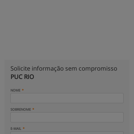
Solicite informação sem compromisso
PUC RIO
NOME
SOBRENOME
E-MAIL