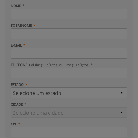
NOME
SOBRENOME
E-MAIL
TELEFONE
Celular (11 dígitos) ou Fixo (10 dígitos)
ESTADO
CIDADE
CPF