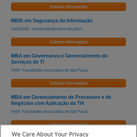
Solicitar informações
MBIS em Segurança da Informação
UNINOVE - Universidade Nove de Julho
Solicitar informações
MBA em Governança e Gerenciamento de
Serviços de TI
FASP- Faculdades Associadas de São Paulo
Solicitar informações
MBA em Gerenciamento de Processos e de
Negócios com Aplicação da TI4
FASP- Faculdades Associadas de São Paulo
Solicitar informações
We Care About Your Privacy