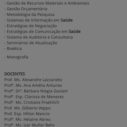
- Gestão de Recursos Materiais e Ambientais
- Gestão Orçamentária
- Metodologia da Pesquisa
- Sistemas de Informação em
Saúde
- Estratégias de Negociação
- Estratégias de Comunicação em
Saúde
- Sistema de Auditoria e Consultoria
- Seminários de Atualização
- Bioética
- Monografia
DOCENTES
Prof. Ms. Alexandre Lazzarotto
Profª. Ms. Ana Amélia Antunes
Profª. Drª. Bárbara Niegia Goulart
Profª. Esp. Clarissa de Menezes
Profª. Ms. Cristiane Froehlich
Prof. Ms. Gilberto Veppo
Prof. Esp. Hilton Mancio
Profª. Ms. Helaine Abreu
Profª. Ms. Izar Muller Behs