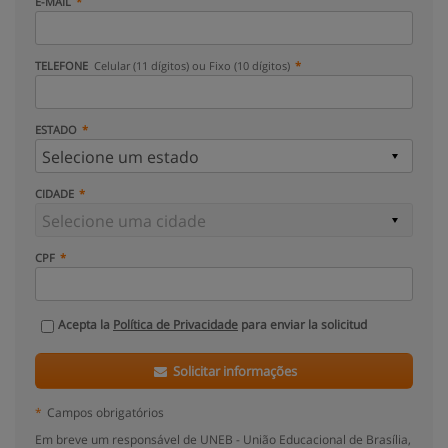
E-MAIL
TELEFONE
Celular (11 dígitos) ou Fixo (10 dígitos)
ESTADO
CIDADE
CPF
Acepta la
Política de Privacidade
para enviar la solicitud
Solicitar informações
*
Campos obrigatórios
Em breve um responsável de UNEB - União Educacional de Brasília,