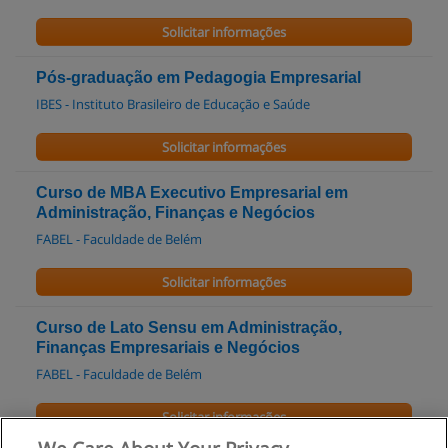
Solicitar informações
Pós-graduação em Pedagogia Empresarial
IBES - Instituto Brasileiro de Educação e Saúde
Solicitar informações
Curso de MBA Executivo Empresarial em
Administração, Finanças e Negócios
FABEL - Faculdade de Belém
Solicitar informações
Curso de Lato Sensu em Administração,
Finanças Empresariais e Negócios
FABEL - Faculdade de Belém
Solicitar informações