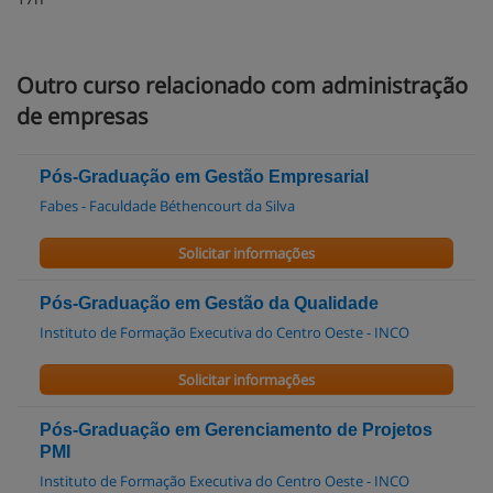
Outro curso relacionado com administração
de empresas
Pós-Graduação em Gestão Empresarial
Fabes - Faculdade Béthencourt da Silva
Solicitar informações
Pós-Graduação em Gestão da Qualidade
Instituto de Formação Executiva do Centro Oeste - INCO
Solicitar informações
Pós-Graduação em Gerenciamento de Projetos
PMI
Instituto de Formação Executiva do Centro Oeste - INCO