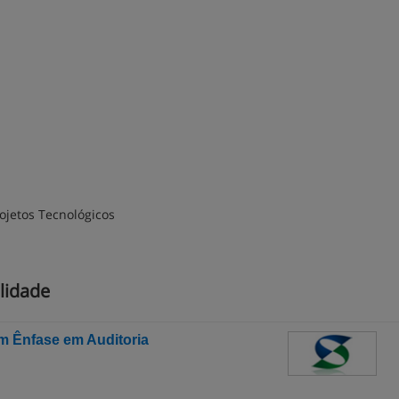
ojetos Tecnológicos
lidade
m Ênfase em Auditoria