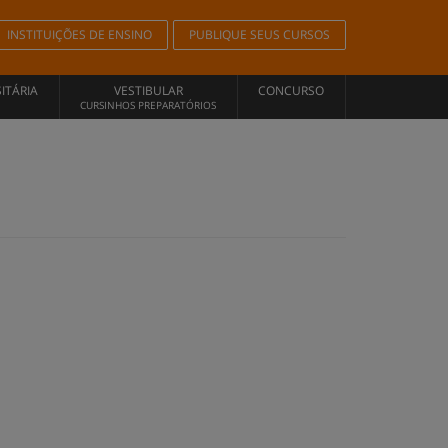
INSTITUIÇÕES DE ENSINO
PUBLIQUE SEUS CURSOS
ITÁRIA
VESTIBULAR
CONCURSO
CURSINHOS PREPARATÓRIOS