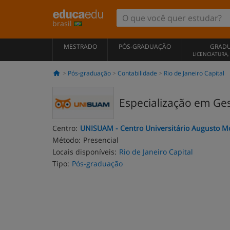
brasil
MESTRADO
PÓS-GRADUAÇÃO
GRAD
LICENCIATURA
Pós-graduação
Contabilidade
Rio de Janeiro Capital
Especialização em Ges
Centro:
UNISUAM - Centro Universitário Augusto M
Método:
Presencial
Locais disponíveis:
Rio de Janeiro Capital
Tipo:
Pós-graduação