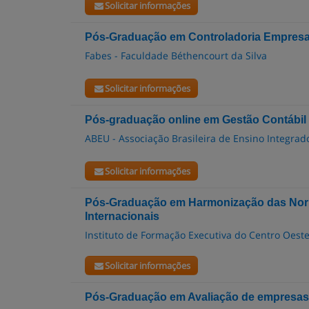
Solicitar informações
Pós-Graduação em Controladoria Empresar
Fabes - Faculdade Béthencourt da Silva
Solicitar informações
Pós-graduação online em Gestão Contábil 
ABEU - Associação Brasileira de Ensino Integrad
Solicitar informações
Pós-Graduação em Harmonização das Norm
Internacionais
Instituto de Formação Executiva do Centro Oest
Solicitar informações
Pós-Graduação em Avaliação de empresas