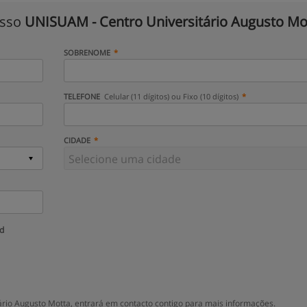
isso
UNISUAM - Centro Universitário Augusto Mo
SOBRENOME
TELEFONE
Celular (11 dígitos) ou Fixo (10 dígitos)
CIDADE
ud
io Augusto Motta, entrará em contacto contigo para mais informações.