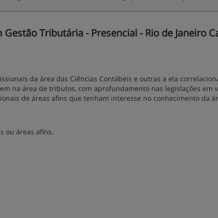
estão Tributária - Presencial - Rio de Janeiro Ca
sionais da área das Ciências Contábeis e outras a ela correlacion
 em na área de tributos, com aprofundamento nas legislações em v
sionais de áreas afins que tenham interesse no conhecimento da á
s ou áreas afins.