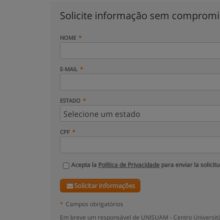
Solicite informação sem comprom
NOME
E-MAIL
ESTADO
CPF
Acepta la
Política de Privacidade
para enviar la solicit
Solicitar informações
*
Campos obrigatórios
Em breve um responsável de UNISUAM - Centro Universitár