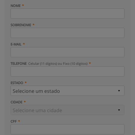
NOME
SOBRENOME
E-MAIL
TELEFONE
Celular (11 dígitos) ou Fixo (10 dígitos)
ESTADO
CIDADE
CPF