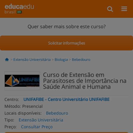
brasil
Quer saber mais sobre este curso?
Solicitar informações
Extensão Universitária
Biologia
Bebedouro
Curso de Extensão em
Parasitoses de Importância na
Saúde Animal e Humana
Centro:
UNIFAFIBE - Centro Universitário UNIFAFIBE
Método:
Presencial
Locais disponíveis:
Bebedouro
Tipo:
Extensão Universitária
Preço:
Consultar Preço