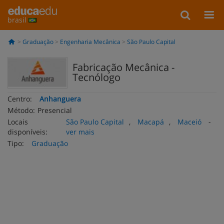
brasil
Graduação
Engenharia Mecânica
São Paulo Capital
Fabricação Mecânica -
Tecnólogo
Centro:
Anhanguera
Método:
Presencial
Locais
São Paulo Capital
,
Macapá
,
Maceió
-
disponíveis:
ver mais
Tipo:
Graduação