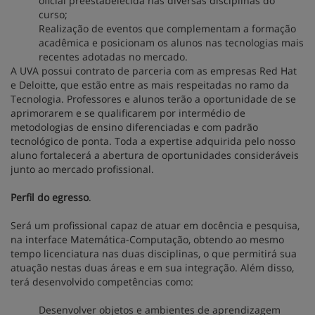
oficial preestabelecida nas diversas disciplinas do
curso;
Realização de eventos que complementam a formação
acadêmica e posicionam os alunos nas tecnologias mais
recentes adotadas no mercado.
A UVA possui contrato de parceria com as empresas Red Hat
e Deloitte, que estão entre as mais respeitadas no ramo da
Tecnologia. Professores e alunos terão a oportunidade de se
aprimorarem e se qualificarem por intermédio de
metodologias de ensino diferenciadas e com padrão
tecnológico de ponta. Toda a expertise adquirida pelo nosso
aluno fortalecerá a abertura de oportunidades consideráveis
junto ao mercado profissional.
Perfil do egresso
.
Será um profissional capaz de atuar em docência e pesquisa,
na interface Matemática-Computação, obtendo ao mesmo
tempo licenciatura nas duas disciplinas, o que permitirá sua
atuação nestas duas áreas e em sua integração. Além disso,
terá desenvolvido competências como:
Desenvolver objetos e ambientes de aprendizagem