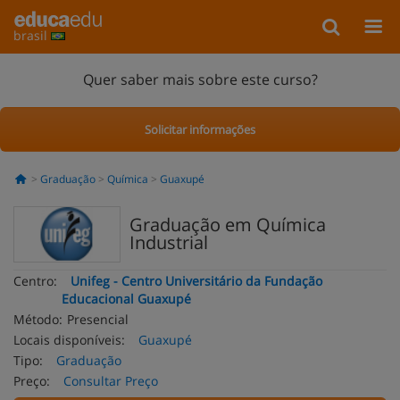
brasil
Quer saber mais sobre este curso?
Solicitar informações
Graduação
Química
Guaxupé
Graduação em Química
Industrial
Centro:
Unifeg - Centro Universitário da Fundação
Educacional Guaxupé
Método:
Presencial
Locais disponíveis:
Guaxupé
Tipo:
Graduação
Preço:
Consultar Preço