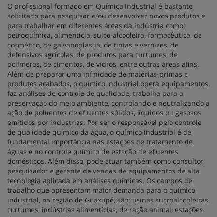
O profissional formado em Química Industrial é bastante
solicitado para pesquisar e/ou desenvolver novos produtos e
para trabalhar em diferentes áreas da indústria como:
petroquímica, alimentícia, sulco-alcooleira, farmacêutica, de
cosmético, de galvanoplastia, de tintas e vernizes, de
defensivos agrícolas, de produtos para curtumes, de
polímeros, de cimentos, de vidros, entre outras áreas afins.
Além de preparar uma infinidade de matérias-primas e
produtos acabados, o químico industrial opera equipamentos,
faz análises de controle de qualidade, trabalha para a
preservação do meio ambiente, controlando e neutralizando a
ação de poluentes de efluentes sólidos, líquidos ou gasosos
emitidos por indústrias. Por ser o responsável pelo controle
de qualidade químico da água, o químico industrial é de
fundamental importância nas estações de tratamento de
águas e no controle químico de estação de efluentes
domésticos. Além disso, pode atuar também como consultor,
pesquisador e gerente de vendas de equipamentos de alta
tecnologia aplicada em análises químicas. Os campos de
trabalho que apresentam maior demanda para o químico
industrial, na região de Guaxupé, são: usinas sucroalcooleiras,
curtumes, indústrias alimentícias, de ração animal, estações