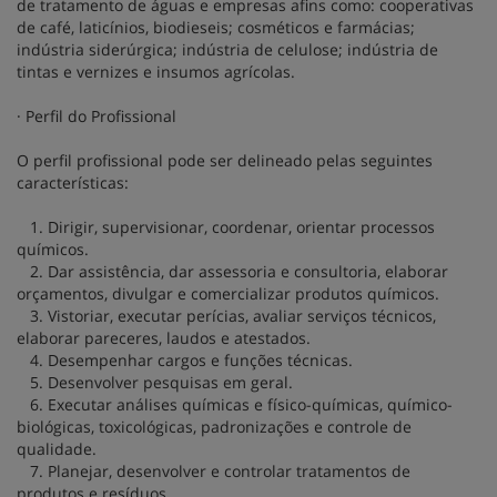
de tratamento de águas e empresas afins como: cooperativas
de café, laticínios, biodieseis; cosméticos e farmácias;
indústria siderúrgica; indústria de celulose; indústria de
tintas e vernizes e insumos agrícolas.
· Perfil do Profissional
O perfil profissional pode ser delineado pelas seguintes
características:
1. Dirigir, supervisionar, coordenar, orientar processos
químicos.
2. Dar assistência, dar assessoria e consultoria, elaborar
orçamentos, divulgar e comercializar produtos químicos.
3. Vistoriar, executar perícias, avaliar serviços técnicos,
elaborar pareceres, laudos e atestados.
4. Desempenhar cargos e funções técnicas.
5. Desenvolver pesquisas em geral.
6. Executar análises químicas e físico-químicas, químico-
biológicas, toxicológicas, padronizações e controle de
qualidade.
7. Planejar, desenvolver e controlar tratamentos de
produtos e resíduos.