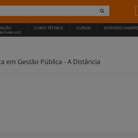
UAÇÃO
CURSO TÉCNICO
CURSOS
EXTENSÃO UNIVERS
, BACHARELADO
 em Gestão Pública - A Distância