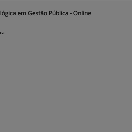
ógica em Gestão Pública - Online
ica