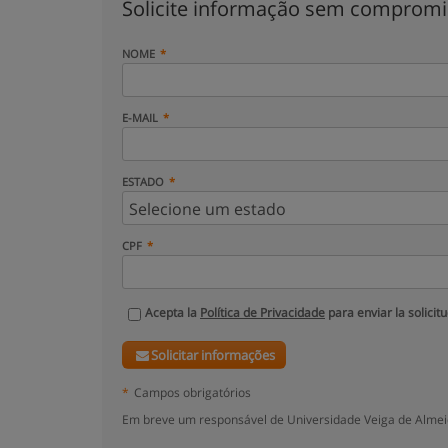
Solicite informação sem comprom
NOME
E-MAIL
ESTADO
CPF
Acepta la
Política de Privacidade
para enviar la solicit
Solicitar informações
*
Campos obrigatórios
Em breve um responsável de Universidade Veiga de Almeid