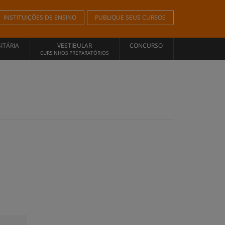
INSTITUIÇÕES DE ENSINO
PUBLIQUE SEUS CURSOS
ITÁRIA
VESTIBULAR
CONCURSO
CURSINHOS PREPARATÓRIOS