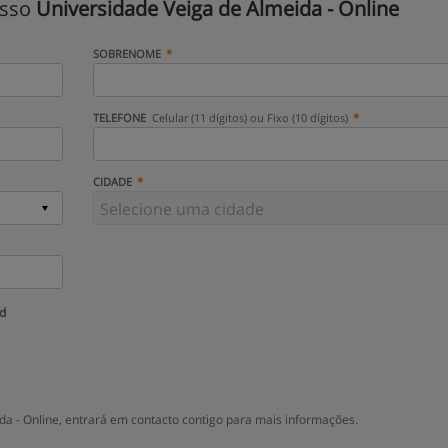
isso
Universidade Veiga de Almeida - Online
SOBRENOME
TELEFONE
Celular (11 dígitos) ou Fixo (10 dígitos)
CIDADE
ud
a - Online, entrará em contacto contigo para mais informações.