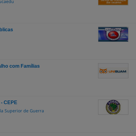
ducaedu
blicas
alho com Famílias
a - CEPE
la Superior de Guerra