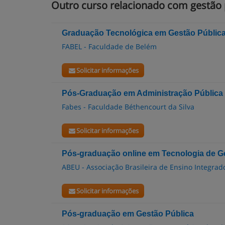
Outro curso relacionado com gestão 
Graduação Tecnológica em Gestão Pública
FABEL - Faculdade de Belém
Solicitar informações
Pós-Graduação em Administração Pública
Fabes - Faculdade Béthencourt da Silva
Solicitar informações
Pós-graduação online em Tecnologia de Ge
ABEU - Associação Brasileira de Ensino Integrad
Solicitar informações
Pós-graduação em Gestão Pública