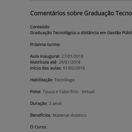
Comentários sobre Graduação Tecnol
Conteúdo
Graduação Tecnológica a distância em Gestão Públ
Próxima turma:
Aula inaugural
: 27/01/2018
Matrícula até
: 29/01/2018
Início das aulas
: 01/02/2018
Habilitação
: Tecnólogo
Polos
: Tijuca e Cabo Frio - Virtual
Duração
: 2 anos
Benefícios
: Material didático
O Curso
: