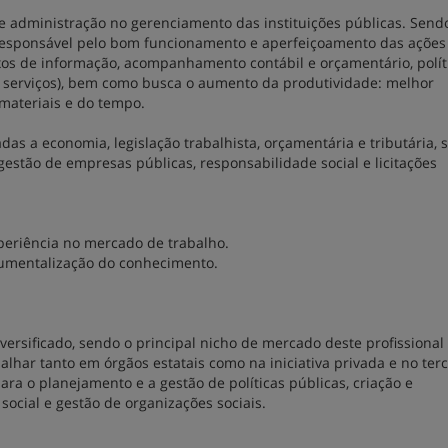
 de administração no gerenciamento das instituições públicas. Send
 responsável pelo bom funcionamento e aperfeiçoamento das ações
os de informação, acompanhamento contábil e orçamentário, polít
e serviços), bem como busca o aumento da produtividade: melhor
materiais e do tempo.
adas a economia, legislação trabalhista, orçamentária e tributária, 
gestão de empresas públicas, responsabilidade social e licitações
periência no mercado de trabalho.
rumentalização do conhecimento.
versificado, sendo o principal nicho de mercado deste profissional
balhar tanto em órgãos estatais como na iniciativa privada e no terc
para o planejamento e a gestão de políticas públicas, criação e
cial e gestão de organizações sociais.