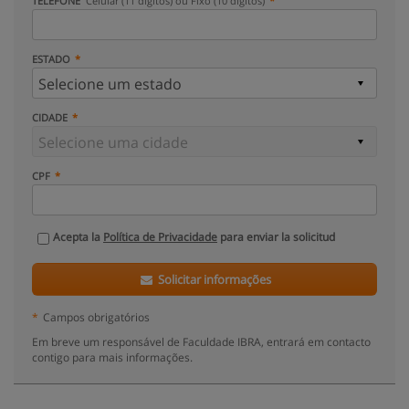
TELEFONE
Celular (11 dígitos) ou Fixo (10 dígitos)
ESTADO
CIDADE
CPF
Acepta la
Política de Privacidade
para enviar la solicitud
Solicitar informações
*
Campos obrigatórios
Em breve um responsável de Faculdade IBRA, entrará em contacto
contigo para mais informações.