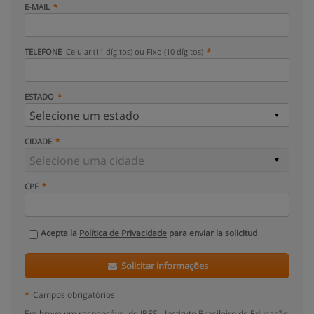
E-MAIL
TELEFONE
Celular (11 dígitos) ou Fixo (10 dígitos)
ESTADO
CIDADE
CPF
Acepta la
Política de Privacidade
para enviar la solicitud
Solicitar informações
*
Campos obrigatórios
Em breve um responsável de IBES - Instituto Brasileiro de Educação