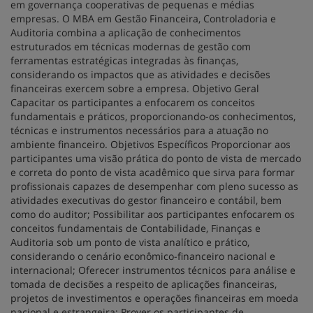
em governança cooperativas de pequenas e médias
empresas. O MBA em Gestão Financeira, Controladoria e
Auditoria combina a aplicação de conhecimentos
estruturados em técnicas modernas de gestão com
ferramentas estratégicas integradas às finanças,
considerando os impactos que as atividades e decisões
financeiras exercem sobre a empresa. Objetivo Geral
Capacitar os participantes a enfocarem os conceitos
fundamentais e práticos, proporcionando-os conhecimentos,
técnicas e instrumentos necessários para a atuação no
ambiente financeiro. Objetivos Específicos Proporcionar aos
participantes uma visão prática do ponto de vista de mercado
e correta do ponto de vista acadêmico que sirva para formar
profissionais capazes de desempenhar com pleno sucesso as
atividades executivas do gestor financeiro e contábil, bem
como do auditor; Possibilitar aos participantes enfocarem os
conceitos fundamentais de Contabilidade, Finanças e
Auditoria sob um ponto de vista analítico e prático,
considerando o cenário econômico-financeiro nacional e
internacional; Oferecer instrumentos técnicos para análise e
tomada de decisões a respeito de aplicações financeiras,
projetos de investimentos e operações financeiras em moeda
nacional e estrangeira; Prover os participantes de