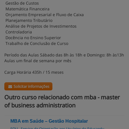
Gestão de Custos
Matemática Financeira
Orçamento Empresarial e Fluxo de Caixa
Planejamento Tributário
Análise de Projetos de Investimentos
Controladoria
Docência no Ensino Superior
Trabalho de Conclusão de Curso
Período das Aulas Sábado das 8h às 18h e Domingo: 8h às13h
Aulas um final de semana por mês
Carga Horária 435h / 15 meses
Solicitar informações
Outro curso relacionado com mba - master
of business administration
MBA em Saúde – Gestão Hospitalar
SOU - Serviço de Orientação aos Usuários do Educaedu