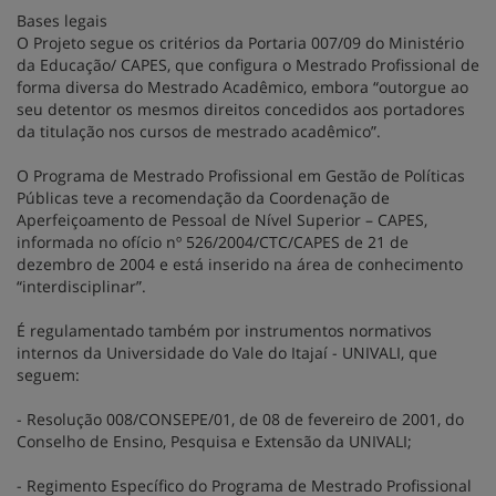
Bases legais
O Projeto segue os critérios da Portaria 007/09 do Ministério
da Educação/ CAPES, que configura o Mestrado Profissional de
forma diversa do Mestrado Acadêmico, embora “outorgue ao
seu detentor os mesmos direitos concedidos aos portadores
da titulação nos cursos de mestrado acadêmico”.
O Programa de Mestrado Profissional em Gestão de Políticas
Públicas teve a recomendação da Coordenação de
Aperfeiçoamento de Pessoal de Nível Superior – CAPES,
informada no ofício nº 526/2004/CTC/CAPES de 21 de
dezembro de 2004 e está inserido na área de conhecimento
“interdisciplinar”.
É regulamentado também por instrumentos normativos
internos da Universidade do Vale do Itajaí - UNIVALI, que
seguem:
- Resolução 008/CONSEPE/01, de 08 de fevereiro de 2001, do
Conselho de Ensino, Pesquisa e Extensão da UNIVALI;
- Regimento Específico do Programa de Mestrado Profissional