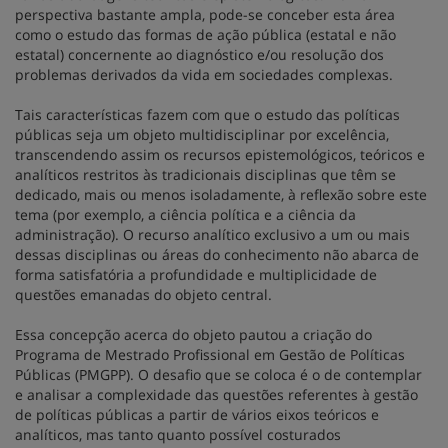
perspectiva bastante ampla, pode-se conceber esta área
como o estudo das formas de ação pública (estatal e não
estatal) concernente ao diagnóstico e/ou resolução dos
problemas derivados da vida em sociedades complexas.
Tais características fazem com que o estudo das políticas
públicas seja um objeto multidisciplinar por excelência,
transcendendo assim os recursos epistemológicos, teóricos e
analíticos restritos às tradicionais disciplinas que têm se
dedicado, mais ou menos isoladamente, à reflexão sobre este
tema (por exemplo, a ciência política e a ciência da
administração). O recurso analítico exclusivo a um ou mais
dessas disciplinas ou áreas do conhecimento não abarca de
forma satisfatória a profundidade e multiplicidade de
questões emanadas do objeto central.
Essa concepção acerca do objeto pautou a criação do
Programa de Mestrado Profissional em Gestão de Políticas
Públicas (PMGPP). O desafio que se coloca é o de contemplar
e analisar a complexidade das questões referentes à gestão
de políticas públicas a partir de vários eixos teóricos e
analíticos, mas tanto quanto possível costurados