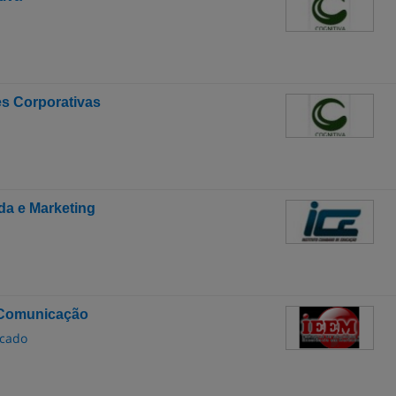
s Corporativas
a e Marketing
 Comunicação
rcado