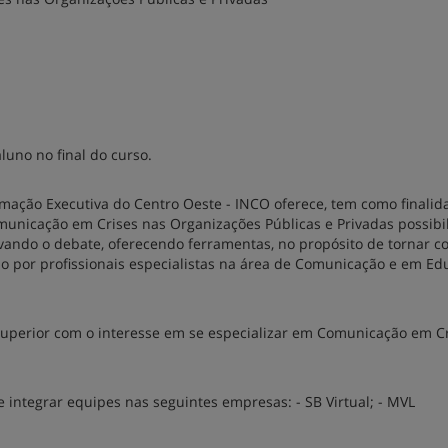
luno no final do curso.
rmação Executiva do Centro Oeste - INCO oferece, tem como finalid
municação em Crises nas Organizações Públicas e Privadas possibi
tivando o debate, oferecendo ferramentas, no propósito de tornar 
do por profissionais especialistas na área de Comunicação e em E
l superior com o interesse em se especializar em Comunicação em C
 integrar equipes nas seguintes empresas: - SB Virtual; - MVL