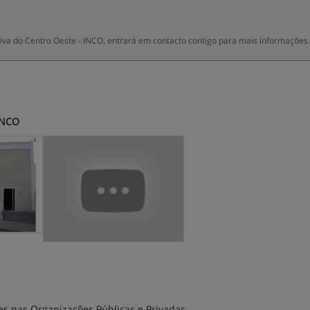
va do Centro Oeste - INCO, entrará em contacto contigo para mais informações.
 INCO
 nas Organizações Públicas e Privadas