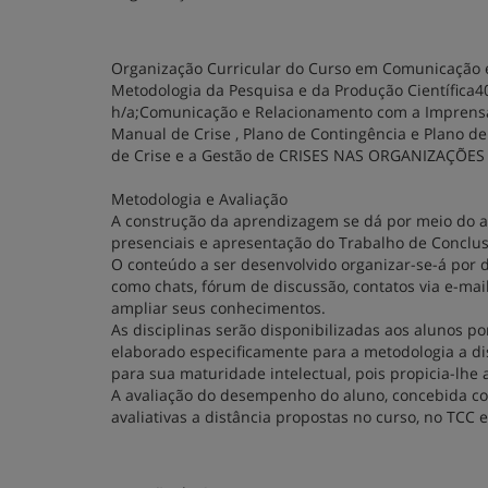
Organização Curricular do Curso em Comunicação e
Metodologia da Pesquisa e da Produção Científica
h/a;Comunicação e Relacionamento com a Imprensa4
Manual de Crise , Plano de Contingência e Plano 
de Crise e a Gestão de CRISES NAS ORGANIZAÇÕES 
Metodologia e Avaliação
A construção da aprendizagem se dá por meio do amb
presenciais e apresentação do Trabalho de Conclus
O conteúdo a ser desenvolvido organizar-se-á por d
como chats, fórum de discussão, contatos via e-mail
ampliar seus conhecimentos.
As disciplinas serão disponibilizadas aos alunos p
elaborado especificamente para a metodologia a d
para sua maturidade intelectual, pois propicia-lhe 
A avaliação do desempenho do aluno, concebida co
avaliativas a distância propostas no curso, no TCC 