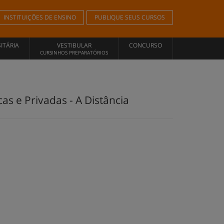
INSTITUIÇÕES DE ENSINO
PUBLIQUE SEUS CURSOS
ITÁRIA
VESTIBULAR
CONCURSO
CURSINHOS PREPARATÓRIOS
 e Privadas - A Distância