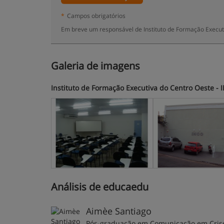
*
Campos obrigatórios
Em breve um responsável de Instituto de Formação Executi
Galeria de imagens
Instituto de Formação Executiva do Centro Oeste -
Análisis de educaedu
Aimèe Santiago
Pós-graduação em Comunicação em Crises