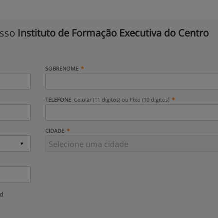
isso
Instituto de Formação Executiva do Centro
SOBRENOME
TELEFONE
Celular (11 dígitos) ou Fixo (10 dígitos)
CIDADE
ud