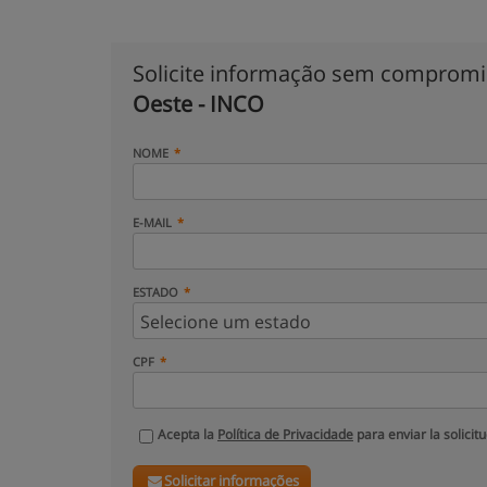
Solicite informação sem comprom
Oeste - INCO
NOME
E-MAIL
ESTADO
CPF
Acepta la
Política de Privacidade
para enviar la solicit
Solicitar informações