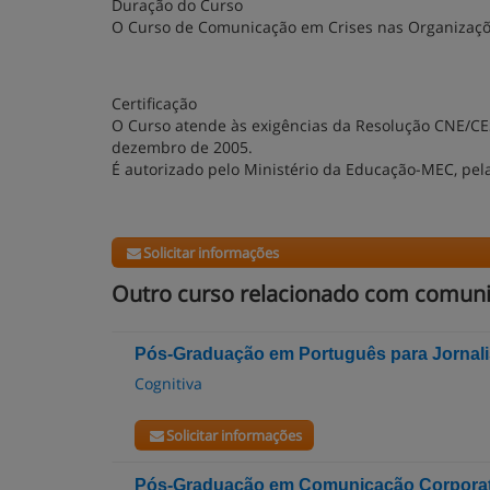
Duração do Curso
O Curso de Comunicação em Crises nas Organizaçõ
Certificação
O Curso atende às exigências da Resolução CNE/CES
dezembro de 2005.
É autorizado pelo Ministério da Educação-MEC, pela 
Solicitar informações
Outro curso relacionado com comun
Pós-Graduação em Português para Jornali
Cognitiva
Solicitar informações
Pós-Graduação em Comunicação Corporat