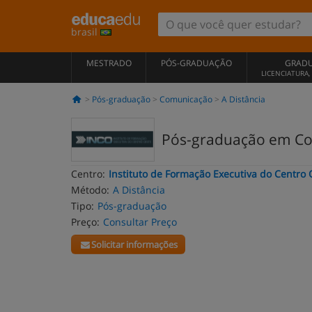
brasil
MESTRADO
PÓS-GRADUAÇÃO
GRAD
LICENCIATURA
Pós-graduação
Comunicação
A Distância
Pós-graduação em Com
Centro:
Instituto de Formação Executiva do Centro 
Método:
A Distância
Tipo:
Pós-graduação
Preço:
Consultar Preço
Solicitar informações