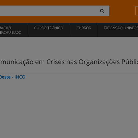
UAÇÃO
CURSO TÉCNICO
CURSOS
EXTENSÃO UNIVERS
, BACHARELADO
unicação em Crises nas Organizações Públicas
Oeste - INCO