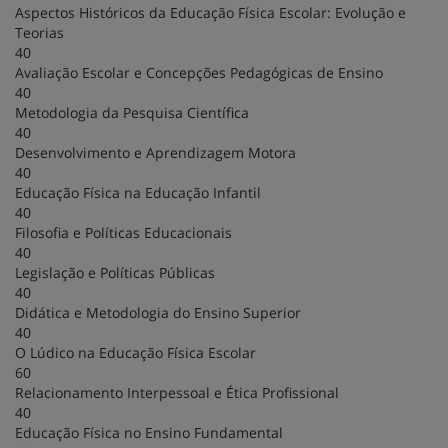
Aspectos Históricos da Educação Física Escolar: Evolução e
Teorias
40
Avaliação Escolar e Concepções Pedagógicas de Ensino
40
Metodologia da Pesquisa Científica
40
Desenvolvimento e Aprendizagem Motora
40
Educação Física na Educação Infantil
40
Filosofia e Políticas Educacionais
40
Legislação e Políticas Públicas
40
Didática e Metodologia do Ensino Superior
40
O Lúdico na Educação Física Escolar
60
Relacionamento Interpessoal e Ética Profissional
40
Educação Física no Ensino Fundamental