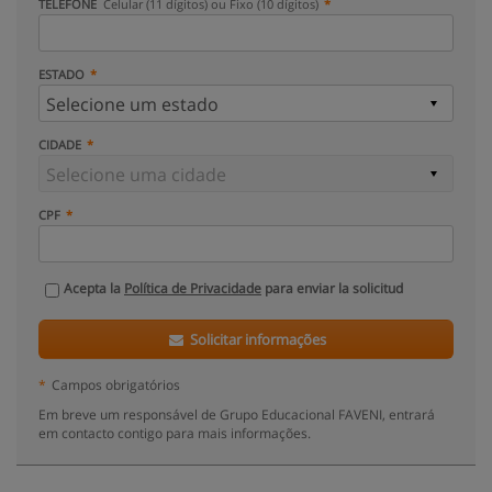
TELEFONE
Celular (11 dígitos) ou Fixo (10 dígitos)
ESTADO
CIDADE
CPF
Acepta la
Política de Privacidade
para enviar la solicitud
Solicitar informações
*
Campos obrigatórios
Em breve um responsável de Grupo Educacional FAVENI, entrará
em contacto contigo para mais informações.