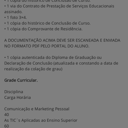
• 1 cópia do histórico de Conclusão de Curso.
• 1 via do Contrato de Prestação de Serviços Educacionais
assinado.
• 1 foto 3×4.
• 1 cópia do histórico de Conclusão de Curso.
• 1 cópia do Comprovante de Residência.
A DOCUMENTAÇÃO ACIMA DEVE SER ESCANEADA E ENVIADA
NO FORMATO PDF PELO PORTAL DO ALUNO.
• 1 cópia autenticada do Diploma de Graduação ou
Declaração de Conclusão (atualizada e constando a data de
realização da colação de grau)
Grade Curricular.
Disciplina
Carga Horária
Comunicação e Marketing Pessoal
40
As TIC´s Aplicadas ao Ensino Superior
60