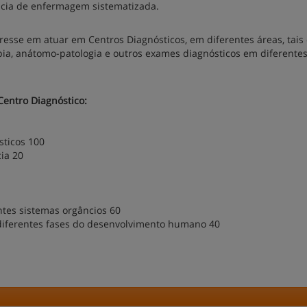
ência de enfermagem sistematizada.
sse em atuar em Centros Diagnósticos, em diferentes áreas, tais
pia, anátomo-patologia e outros exames diagnósticos em diferente
entro Diagnóstico:
sticos 100
ia 20
ntes sistemas orgâncios 60
diferentes fases do desenvolvimento humano 40