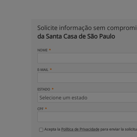
Solicite informação sem comprom
da Santa Casa de São Paulo
NOME
E-MAIL
ESTADO
CPF
Acepta la
Política de Privacidade
para enviar la solicit