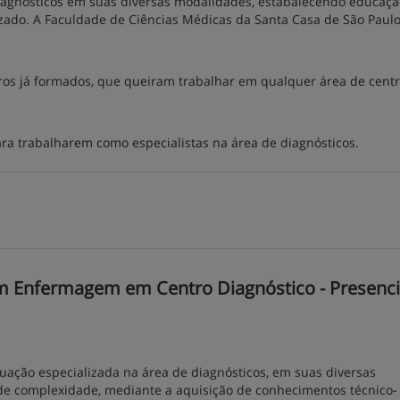
agnósticos em suas diversas modalidades, estabalecendo educaçã
izado. A Faculdade de Ciências Médicas da Santa Casa de São Paul
ros já formados, que queiram trabalhar em qualquer área de cent
a trabalharem como especialistas na área de diagnósticos.
 Enfermagem em Centro Diagnóstico - Presencia
uação especializada na área de diagnósticos, em suas diversas
 de complexidade, mediante a aquisição de conhecimentos técnico-