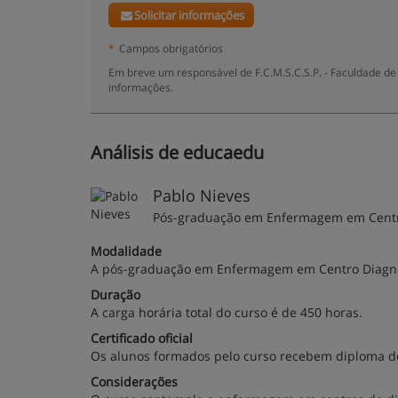
Solicitar informações
*
Campos obrigatórios
Em breve um responsável de F.C.M.S.C.S.P. - Faculdade de
informações.
Análisis de educaedu
Pablo Nieves
Pós-graduação em Enfermagem em Centr
Modalidade
A pós-graduação em Enfermagem em Centro Diagnós
Duração
A carga horária total do curso é de 450 horas.
Certificado oficial
Os alunos formados pelo curso recebem diploma 
Considerações