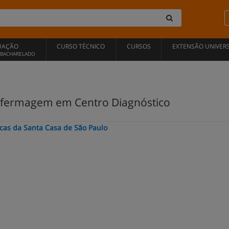
UAÇÃO
CURSO TÉCNICO
CURSOS
EXTENSÃO UNIVERS
, BACHARELADO
fermagem em Centro Diagnóstico
icas da Santa Casa de São Paulo