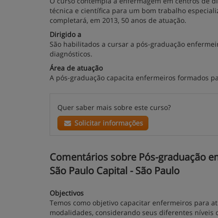
O curso contempla a enfermagem em centros de di
técnica e científica para um bom trabalho especial
completará, em 2013, 50 anos de atuação.
Dirigido a
São habilitados a cursar a pós-graduação enfermei
diagnósticos.
Área de atuação
A pós-graduação capacita enfermeiros formados par
Quer saber mais sobre este curso?
Solicitar informações
Comentários sobre Pós-graduação em
São Paulo Capital - São Paulo
Objectivos
Temos como objetivo capacitar enfermeiros para at
modalidades, considerando seus diferentes níveis