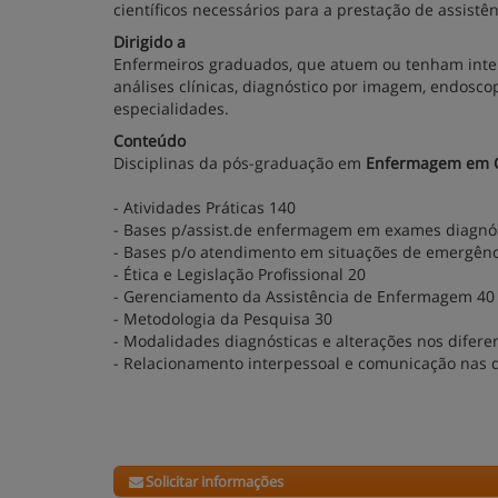
científicos necessários para a prestação de assist
Dirigido a
Enfermeiros graduados, que atuem ou tenham intere
análises clínicas, diagnóstico por imagem, endosco
especialidades.
Conteúdo
Disciplinas da pós-graduação em
Enfermagem em C
- Atividades Práticas 140
- Bases p/assist.de enfermagem em exames diagnó
- Bases p/o atendimento em situações de emergênc
- Ética e Legislação Profissional 20
- Gerenciamento da Assistência de Enfermagem 40
- Metodologia da Pesquisa 30
- Modalidades diagnósticas e alterações nos difere
- Relacionamento interpessoal e comunicação nas 
Solicitar informações