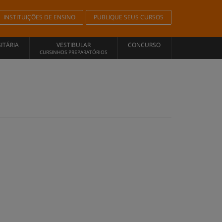
INSTITUIÇÕES DE ENSINO
PUBLIQUE SEUS CURSOS
ITÁRIA
VESTIBULAR
CONCURSO
CURSINHOS PREPARATÓRIOS