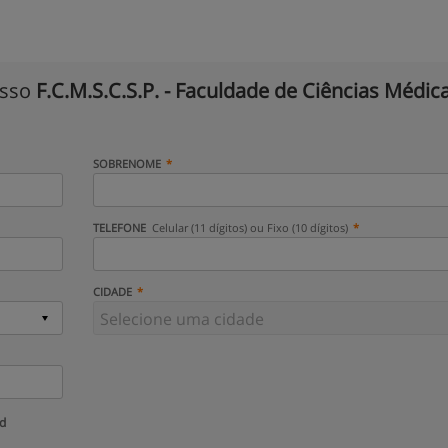
isso
F.C.M.S.C.S.P. - Faculdade de Ciências Médic
SOBRENOME
TELEFONE
Celular (11 dígitos) ou Fixo (10 dígitos)
CIDADE
ud