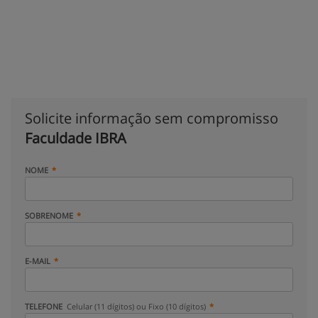
Solicite informação sem compromisso
Faculdade IBRA
NOME
SOBRENOME
E-MAIL
TELEFONE
Celular (11 dígitos) ou Fixo (10 dígitos)