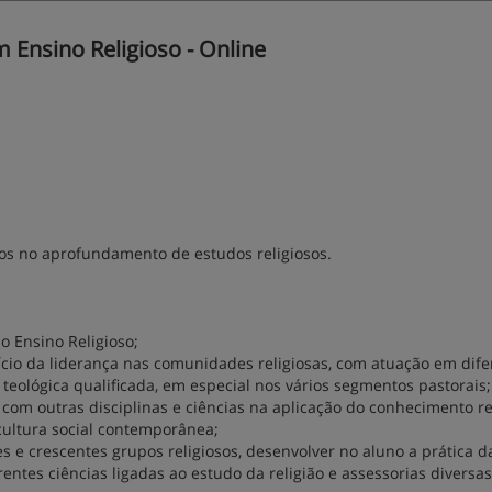
Ensino Religioso - Online
dos no aprofundamento de estudos religiosos.
 Ensino Religioso;
cício da liderança nas comunidades religiosas, com atuação em dife
eológica qualificada, em especial nos vários segmentos pastorais;
 com outras disciplinas e ciências na aplicação do conhecimento re
ultura social contemporânea;
s e crescentes grupos religiosos, desenvolver no aluno a prática d
rentes ciências ligadas ao estudo da religião e assessorias diversas