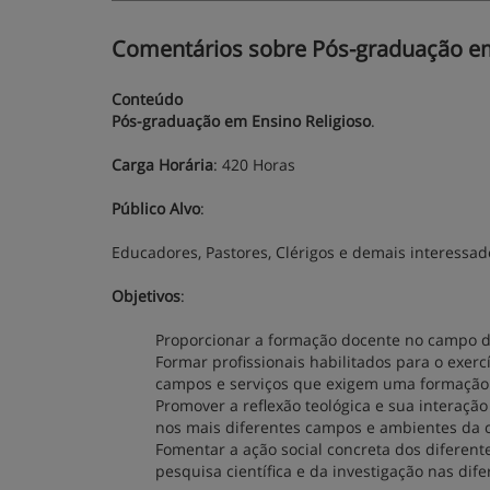
Comentários sobre Pós-graduação em 
Conteúdo
Pós-graduação em Ensino Religioso
.
Carga Horária
: 420 Horas
Público Alvo
:
Educadores, Pastores, Clérigos e demais interessa
Objetivos
:
Proporcionar a formação docente no campo do
Formar profissionais habilitados para o exer
campos e serviços que exigem uma formação t
Promover a reflexão teológica e sua interação
nos mais diferentes campos e ambientes da c
Fomentar a ação social concreta dos diferente
pesquisa científica e da investigação nas dife