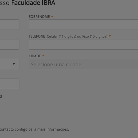
isso
Faculdade IBRA
SOBRENOME
TELEFONE
Celular (11 dígitos) ou Fixo (10 dígitos)
CIDADE
ud
ontacto contigo para mais informações.