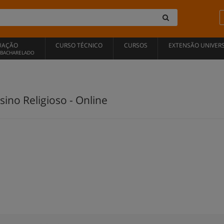
UAÇÃO
CURSO TÉCNICO
CURSOS
EXTENSÃO UNIVERS
, BACHARELADO
no Religioso - Online