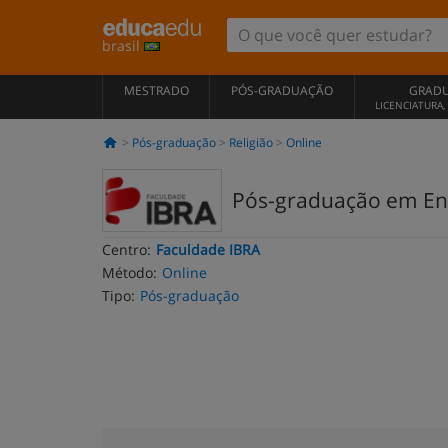
brasil
MESTRADO
PÓS-GRADUAÇÃO
GRAD
LICENCIATURA
Pós-graduação
Religião
Online
Pós-graduação em Ensi
Centro:
Faculdade IBRA
Método:
Online
Tipo:
Pós-graduação