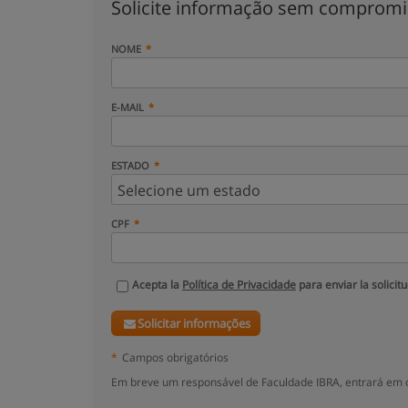
Solicite informação sem comprom
NOME
E-MAIL
ESTADO
CPF
Acepta la
Política de Privacidade
para enviar la solicit
Solicitar informações
*
Campos obrigatórios
Em breve um responsável de Faculdade IBRA, entrará em c