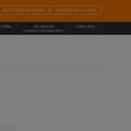
INSTITUIÇÕES DE ENSINO
PUBLIQUE SEUS CURSOS
ITÁRIA
VESTIBULAR
CONCURSO
CURSINHOS PREPARATÓRIOS