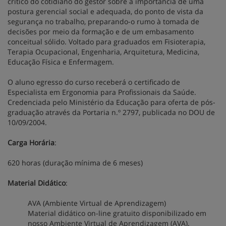
crítico do cotidiano do gestor sobre a importância de uma
postura gerencial social e adequada, do ponto de vista da
segurança no trabalho, preparando-o rumo à tomada de
decisões por meio da formação e de um embasamento
conceitual sólido. Voltado para graduados em Fisioterapia,
Terapia Ocupacional, Engenharia, Arquitetura, Medicina,
Educação Física e Enfermagem.
O aluno egresso do curso receberá o certificado de
Especialista em Ergonomia para Profissionais da Saúde.
Credenciada pelo Ministério da Educação para oferta de pós-
graduação através da Portaria n.º 2797, publicada no DOU de
10/09/2004.
Carga Horária
:
620 horas (duração mínima de 6 meses)
Material Didático
:
AVA (Ambiente Virtual de Aprendizagem)
Material didático on-line gratuito disponibilizado em
nosso Ambiente Virtual de Aprendizagem (AVA).