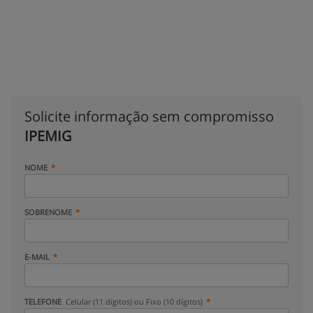
Solicite informação sem compromisso
IPEMIG
NOME
SOBRENOME
E-MAIL
TELEFONE
Celular (11 dígitos) ou Fixo (10 dígitos)