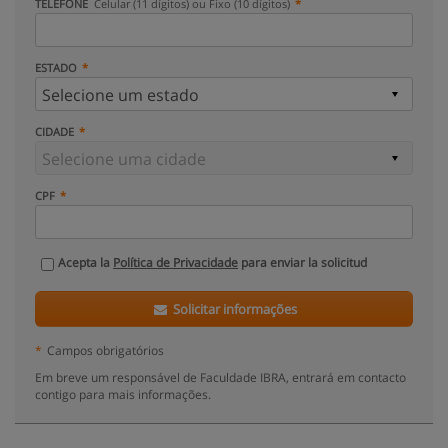
TELEFONE
Celular (11 dígitos) ou Fixo (10 dígitos)
ESTADO
CIDADE
CPF
Acepta la
Política de Privacidade
para enviar la solicitud
Solicitar informações
*
Campos obrigatórios
Em breve um responsável de Faculdade IBRA, entrará em contacto
contigo para mais informações.