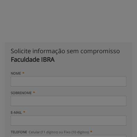
Solicite informação sem compromisso
Faculdade IBRA
NOME
SOBRENOME
E-MAIL
TELEFONE
Celular (11 dígitos) ou Fixo (10 dígitos)