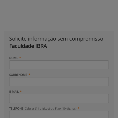
Solicite informação sem compromisso
Faculdade IBRA
NOME
SOBRENOME
E-MAIL
TELEFONE
Celular (11 dígitos) ou Fixo (10 dígitos)