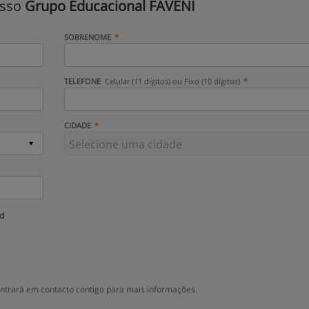
isso
Grupo Educacional FAVENI
SOBRENOME
TELEFONE
Celular (11 dígitos) ou Fixo (10 dígitos)
CIDADE
ud
ntrará em contacto contigo para mais informações.