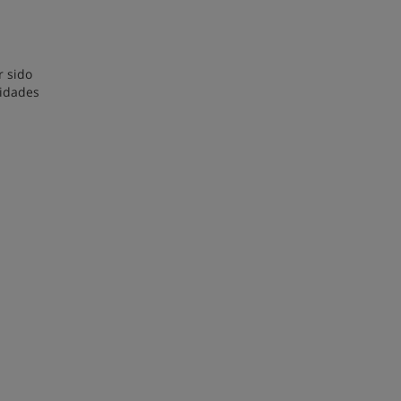
r sido
lidades