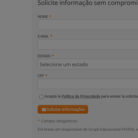
Solicite informação sem comprom
NOME
E-MAIL
ESTADO
CPF
Acepta la
Política de Privacidade
para enviar la solicit
Solicitar informações
*
Campos obrigatórios
Em breve um responsável de Grupo Educacional FAVENI, e