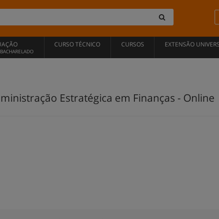
UAÇÃO
CURSO TÉCNICO
CURSOS
EXTENSÃO UNIVERS
, BACHARELADO
inistração Estratégica em Finanças - Online