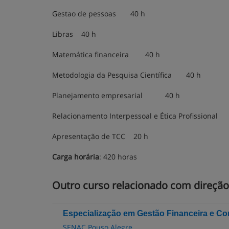
Gestao de pessoas 40 h
Libras 40 h
Matemática financeira 40 h
Metodologia da Pesquisa Científica 40 h
Planejamento empresarial 40 h
Relacionamento Interpessoal e Ética Profission
Apresentação de TCC 20 h
Carga horária
: 420 horas
Outro curso relacionado com direção
Especialização em Gestão Financeira e Co
SENAC Pouso Alegre