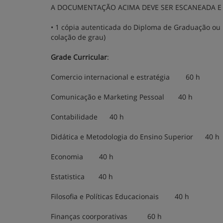
A DOCUMENTAÇÃO ACIMA DEVE SER ESCANEADA E 
• 1 cópia autenticada do Diploma de Graduação ou 
colação de grau)
Grade Curricular
:
Comercio internacional e estratégia 60 h
Comunicação e Marketing Pessoal 40 h
Contabilidade 40 h
Didática e Metodologia do Ensino Superior 40 h
Economia 40 h
Estatistica 40 h
Filosofia e Políticas Educacionais 40 h
Finanças coorporativas 60 h