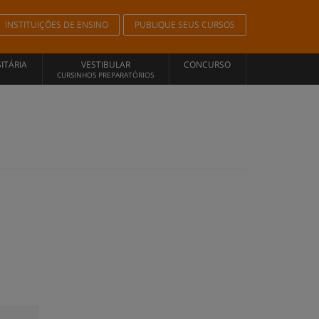
INSTITUIÇÕES DE ENSINO
PUBLIQUE SEUS CURSOS
ITÁRIA
VESTIBULAR
CONCURSO
CURSINHOS PREPARATÓRIOS