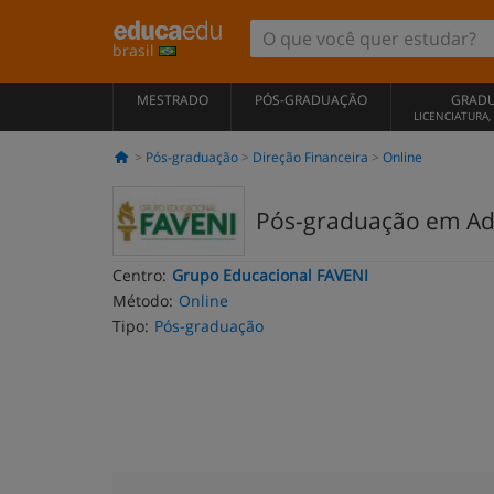
brasil
MESTRADO
PÓS-GRADUAÇÃO
GRAD
LICENCIATURA
Pós-graduação
Direção Financeira
Online
Pós-graduação em Adm
Centro:
Grupo Educacional FAVENI
Método:
Online
Tipo:
Pós-graduação