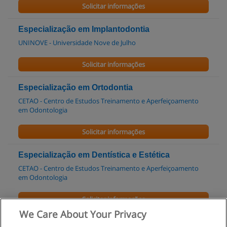
Solicitar informações
Especialização em Implantodontia
UNINOVE - Universidade Nove de Julho
Solicitar informações
Especialização em Ortodontia
CETAO - Centro de Estudos Treinamento e Aperfeiçoamento
em Odontologia
Solicitar informações
Especialização em Dentística e Estética
CETAO - Centro de Estudos Treinamento e Aperfeiçoamento
em Odontologia
Solicitar informações
We Care About Your Privacy
Especialização em Implantodontia