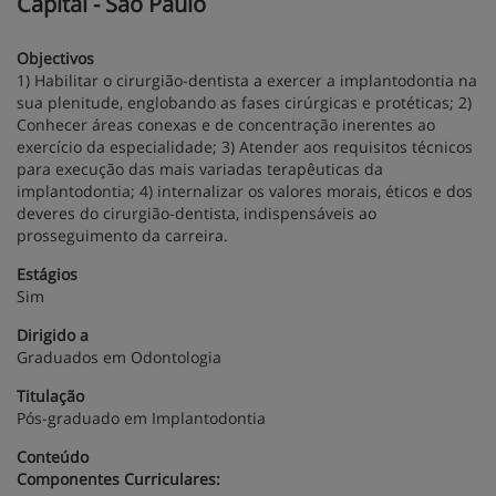
Capital - São Paulo
Objectivos
1) Habilitar o cirurgião-dentista a exercer a implantodontia na
sua plenitude, englobando as fases cirúrgicas e protéticas; 2)
Conhecer áreas conexas e de concentração inerentes ao
exercício da especialidade; 3) Atender aos requisitos técnicos
para execução das mais variadas terapêuticas da
implantodontia; 4) internalizar os valores morais, éticos e dos
deveres do cirurgião-dentista, indispensáveis ao
prosseguimento da carreira.
Estágios
Sim
Dirigido a
Graduados em Odontologia
Titulação
Pós-graduado em Implantodontia
Conteúdo
Componentes Curriculares: