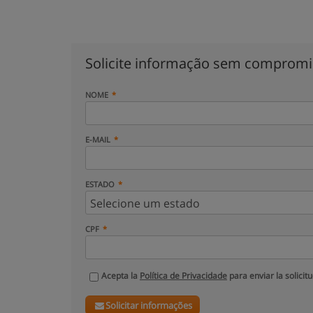
Solicite informação sem comprom
NOME
E-MAIL
ESTADO
CPF
Acepta la
Política de Privacidade
para enviar la solicit
Solicitar informações