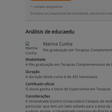
*
Campos obrigatórios
Em breve um responsável de Uniandrade, entrará em cont
Análisis de educaedu
Marina Cunha
Pós-graduação em Terapias Complementa
Modalidade
A Pós-graduação em Terapias Complementares de Es
Duração
A duração deste curso é de 432 horas/aula.
Certificado oficial
O aluno ganha o título de Especialista em Terapia
Considerações
A Uniandrade (Centro Universitário Campos de Andr
particular que tem um lado voltado para a área da
a vários alunos, a Uniandrade participa do ProUni