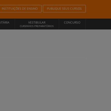
INSTITUIÇÕES DE ENSINO
PUBLIQUE SEUS CURSOS
ITÁRIA
VESTIBULAR
CONCURSO
CURSINHOS PREPARATÓRIOS