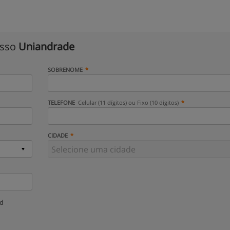
isso
Uniandrade
SOBRENOME
TELEFONE
Celular (11 dígitos) ou Fixo (10 dígitos)
CIDADE
ud