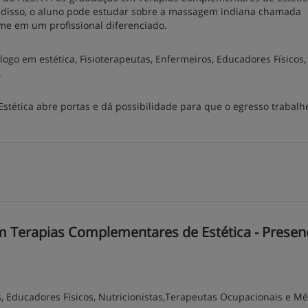
ém disso, o aluno pode estudar sobre a massagem indiana chamada
rme em um profissional diferenciado.
logo em estética, Fisioterapeutas, Enfermeiros, Educadores Físicos,
.
tética abre portas e dá possibilidade para que o egresso trabal
Terapias Complementares de Estética - Presenci
s, Educadores Físicos, Nutricionistas,Terapeutas Ocupacionais e Mé