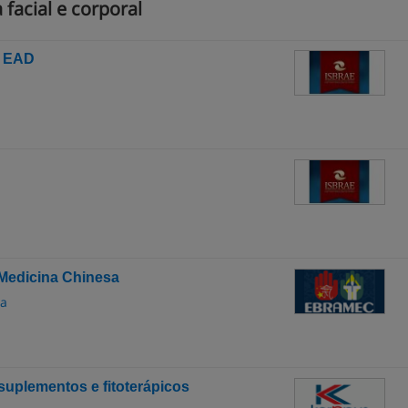
facial e corporal
a EAD
 Medicina Chinesa
sa
 suplementos e fitoterápicos