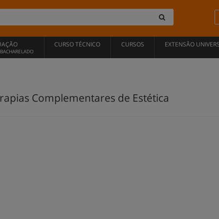
UAÇÃO
CURSO TÉCNICO
CURSOS
EXTENSÃO UNIVERS
, BACHARELADO
rapias Complementares de Estética