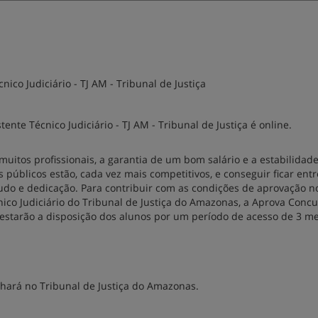
cnico Judiciário - TJ AM - Tribunal de Justiça
ente Técnico Judiciário - TJ AM - Tribunal de Justiça é online.
muitos profissionais, a garantia de um bom salário e a estabilidad
s públicos estão, cada vez mais competitivos, e conseguir ficar entr
do e dedicação. Para contribuir com as condições de aprovação n
nico Judiciário do Tribunal de Justiça do Amazonas, a Aprova Concu
estarão a disposição dos alunos por um período de acesso de 3 me
lhará no Tribunal de Justiça do Amazonas.