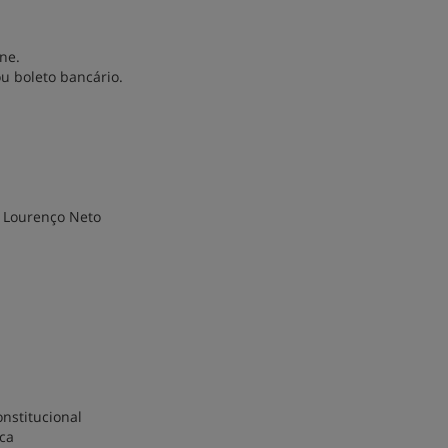
ne.
u boleto bancário.
n Lourenço Neto
nstitucional
ca