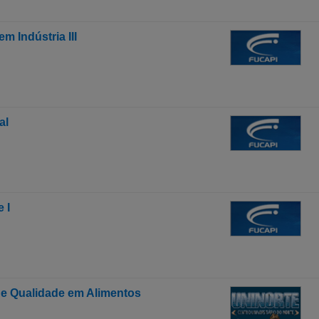
 Indústria III
al
 I
de Qualidade em Alimentos