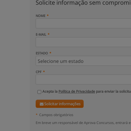
Solicite informação sem comprom
NOME
E-MAIL
ESTADO
CPF
Acepta la
Política de Privacidade
para enviar la solicit
Solicitar informações
*
Campos obrigatórios
Em breve um responsável de Aprova Concursos, entrará e