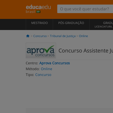
brasil
MESTRADO
PÓS-GRADUAÇÃO
GRAD
LICENCIATURA
Concurso
Tribunal de Justiça
Online
Concurso Assistente Jud
Centro:
Aprova Concursos
Método:
Online
Tipo:
Concurso