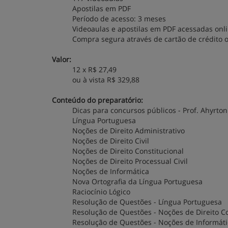
Apostilas em PDF
Período de acesso: 3 meses
Videoaulas e apostilas em PDF acessadas onli
Compra segura através de cartão de crédito o
Valor:
12 x R$ 27,49
ou à vista R$ 329,88
Conteúdo do preparatório:
Dicas para concursos públicos - Prof. Ahyrto
Língua Portuguesa
Noções de Direito Administrativo
Noções de Direito Civil
Noções de Direito Constitucional
Noções de Direito Processual Civil
Noções de Informática
Nova Ortografia da Língua Portuguesa
Raciocínio Lógico
Resolução de Questões - Língua Portuguesa
Resolução de Questões - Noções de Direito Co
Resolução de Questões - Noções de Informáti