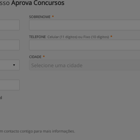
isso
Aprova Concursos
SOBRENOME
TELEFONE
Celular (11 dígitos) ou Fixo (10 dígitos)
CIDADE
ud
m contacto contigo para mais informações.