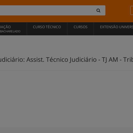
UAÇÃO
CURSO TÉCNICO
CURSOS
EXTENSÃO UNIVERS
, BACHARELADO
iciário: Assist. Técnico Judiciário - TJ AM - Tri