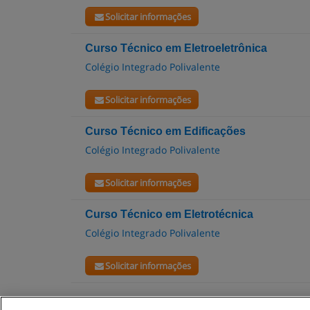
Solicitar informações
Curso Técnico em Eletroeletrônica
Colégio Integrado Polivalente
Solicitar informações
Curso Técnico em Edificações
Colégio Integrado Polivalente
Solicitar informações
Curso Técnico em Eletrotécnica
Colégio Integrado Polivalente
Solicitar informações