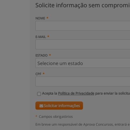
Solicite informação sem comprom
NOME
E-MAIL
ESTADO
CPF
Acepta la
Política de Privacidade
para enviar la solicit
Solicitar informações
*
Campos obrigatórios
Em breve um responsável de Aprova Concursos, entrará e