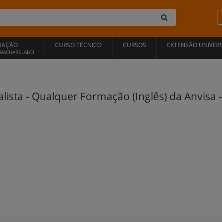
UAÇÃO
CURSO TÉCNICO
CURSOS
EXTENSÃO UNIVERS
, BACHARELADO
lista - Qualquer Formação (Inglês) da Anvisa -