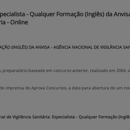
cialista - Qualquer Formação (Inglês) da Anvisa
ia - Online
ÃO (INGLÊS) DA ANVISA - AGÊNCIA NACIONAL DE VIGILÂNCIA SA
o, preparatório baseado em concurso anterior, realizado em 2004, 
de imprensa do Aprova Concursos, a data para abertura de um no
al de Vigilância Sanitária
:
Especialista - Qualquer Formação (Inglê