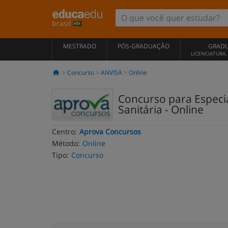
brasil
MESTRADO
PÓS-GRADUAÇÃO
GRAD
LICENCIATURA
Concurso
ANVISA
Online
Concurso para Especia
Sanitária - Online
Centro:
Aprova Concursos
Método:
Online
Tipo:
Concurso