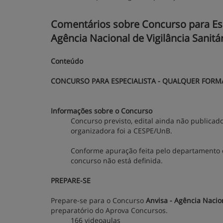
Comentários sobre Concurso para Espe
Agência Nacional de Vigilância Sanitár
Conteúdo
CONCURSO PARA ESPECIALISTA - QUALQUER FORMAÇ
Informações sobre o Concurso
Concurso previsto, edital ainda não publicad
organizadora foi a CESPE/UnB.
Conforme apuração feita pelo departamento 
concurso não está definida.
PREPARE-SE
Prepare-se para o Concurso
Anvisa - Agência Nacion
preparatório do Aprova Concursos.
166 videoaulas