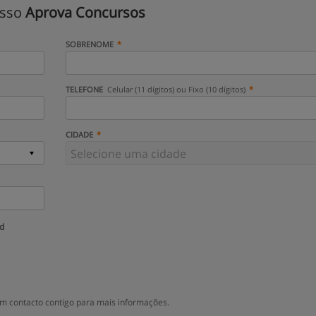
isso
Aprova Concursos
SOBRENOME
TELEFONE
Celular (11 dígitos) ou Fixo (10 dígitos)
CIDADE
ud
m contacto contigo para mais informações.