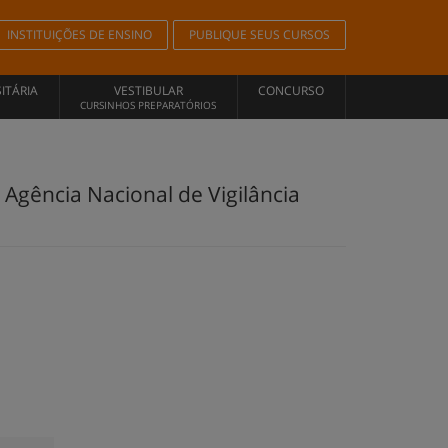
INSTITUIÇÕES DE ENSINO
PUBLIQUE SEUS CURSOS
ITÁRIA
VESTIBULAR
CONCURSO
CURSINHOS PREPARATÓRIOS
 Agência Nacional de Vigilância