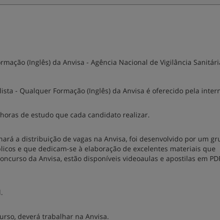
rmação (Inglês) da Anvisa - Agência Nacional de Vigilância Sanitári
sta - Qualquer Formação (Inglês) da Anvisa é oferecido pela intern
horas de estudo que cada candidato realizar.
ará a distribuição de vagas na Anvisa, foi desenvolvido por um g
blicos e que dedicam-se à elaboração de excelentes materiais que
concurso da Anvisa, estão disponíveis videoaulas e apostilas em PD
.
rso, deverá trabalhar na Anvisa.