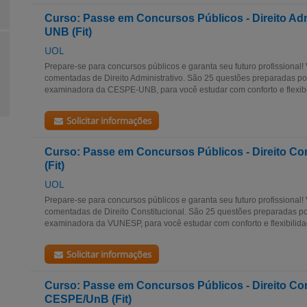
Curso: Passe em Concursos Públicos - Direito Ad
UNB (Fit)
UOL
Prepare-se para concursos públicos e garanta seu futuro profissional
comentadas de Direito Administrativo. São 25 questões preparadas 
examinadora da CESPE-UNB, para você estudar com conforto e flexibili
Solicitar informações
Curso: Passe em Concursos Públicos - Direito C
(Fit)
UOL
Prepare-se para concursos públicos e garanta seu futuro profissional
comentadas de Direito Constitucional. São 25 questões preparadas 
examinadora da VUNESP, para você estudar com conforto e flexibilidade
Solicitar informações
Curso: Passe em Concursos Públicos - Direito Con
CESPE/UnB (Fit)