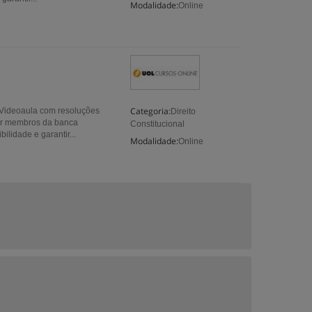
Modalidade:
Online
Categoria:
! Videoaula com resoluções
Direito
por membros da banca
Constitucional
lidade e garantir...
Modalidade:
Online