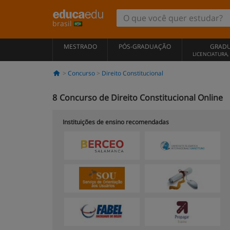
brasil
MESTRADO
PÓS-GRADUAÇÃO
GRAD
LICENCIATURA
Concurso
Direito Constitucional
8
Concurso de Direito Constitucional Online
Instituições de ensino recomendadas