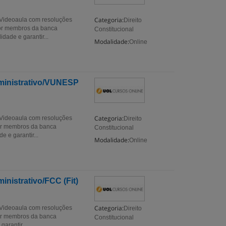
Categoria:
! Videoaula com resoluções
Direito
por membros da banca
Constitucional
dade e garantir...
Modalidade:
Online
dministrativo/VUNESP
Categoria:
! Videoaula com resoluções
Direito
por membros da banca
Constitucional
 e garantir...
Modalidade:
Online
nistrativo/FCC (Fit)
Categoria:
! Videoaula com resoluções
Direito
por membros da banca
Constitucional
arantir...