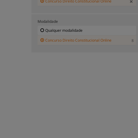
Concurso Direito Constitucional Online
Modalidade
Qualquer modalidade
Concurso Direito Constitucional Online
8