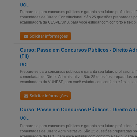
UOL
Prepare-se para concursos públicos e garanta seu futuro profissional
comentadas de Direito Constitucional. São 25 questões preparadas 
examinadora da CESPE/UnB, para você estudar com conforto e flexibili
Solicitar informações
Curso: Passe em Concursos Públicos - Direito A
(Fit)
UOL
Prepare-se para concursos públicos e garanta seu futuro profissional
comentadas de Direito Administrativo. São 25 questões preparadas 
examinadora da VUNESP, para você estudar com conforto e flexibilidade
Solicitar informações
Curso: Passe em Concursos Públicos - Direito Admi
UOL
Prepare-se para concursos públicos e garanta seu futuro profissional
comentadas de Direito Administrativo. São 25 questões preparadas 
examinadora da FCC, para você estudar com conforto e flexibilidade e g