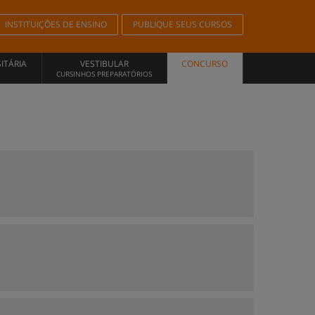
INSTITUIÇÕES DE ENSINO
PUBLIQUE SEUS CURSOS
ITÁRIA
VESTIBULAR
CONCURSO
CURSINHOS PREPARATÓRIOS