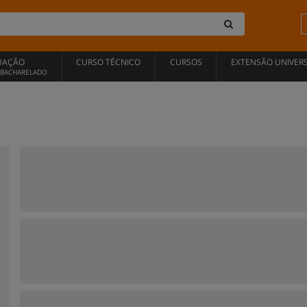
UAÇÃO
CURSO TÉCNICO
CURSOS
EXTENSÃO UNIVERS
, BACHARELADO