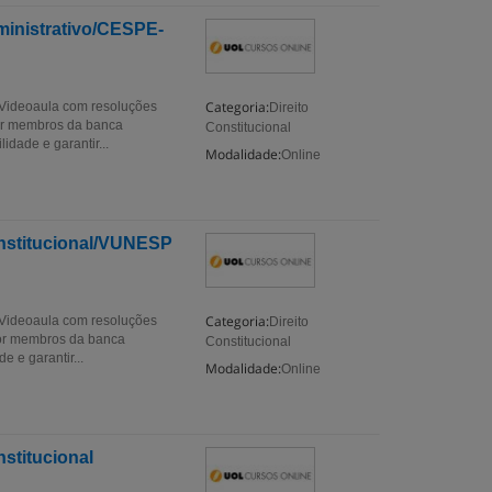
ministrativo/CESPE-
Categoria:
! Videoaula com resoluções
Direito
por membros da banca
Constitucional
dade e garantir...
Modalidade:
Online
onstitucional/VUNESP
Categoria:
! Videoaula com resoluções
Direito
por membros da banca
Constitucional
 e garantir...
Modalidade:
Online
stitucional