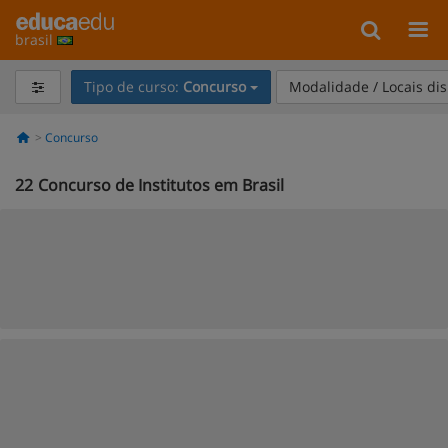
brasil
Tipo de curso:
Concurso
Modalidade / Locais di
Concurso
22
Concurso de Institutos em Brasil