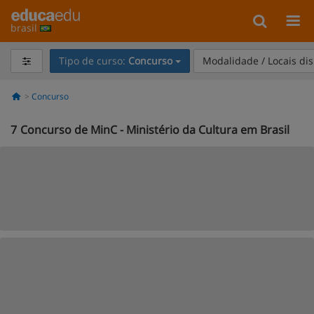
brasil
Tipo de curso:
Concurso
Modalidade / Locais di
Concurso
7
Concurso de MinC - Ministério da Cultura em Brasil