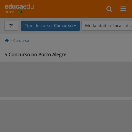
brasil
Tipo de curso:
Concurso
Modalidade / Locais di
Concurso
5
Concurso no Porto Alegre