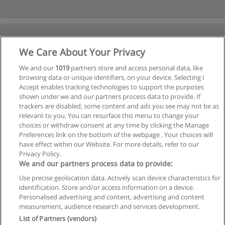
We Care About Your Privacy
We and our
1019
partners store and access personal data, like
browsing data or unique identifiers, on your device. Selecting I
Accept enables tracking technologies to support the purposes
shown under we and our partners process data to provide. If
trackers are disabled, some content and ads you see may not be as
relevant to you. You can resurface this menu to change your
choices or withdraw consent at any time by clicking the Manage
Preferences link on the bottom of the webpage . Your choices will
have effect within our Website. For more details, refer to our
Privacy Policy.
We and our partners process data to provide:
Use precise geolocation data. Actively scan device characteristics for
identification. Store and/or access information on a device.
Regras de uso
Personalised advertising and content, advertising and content
measurement, audience research and services development.
Privacidade de dados
List of Partners (vendors)