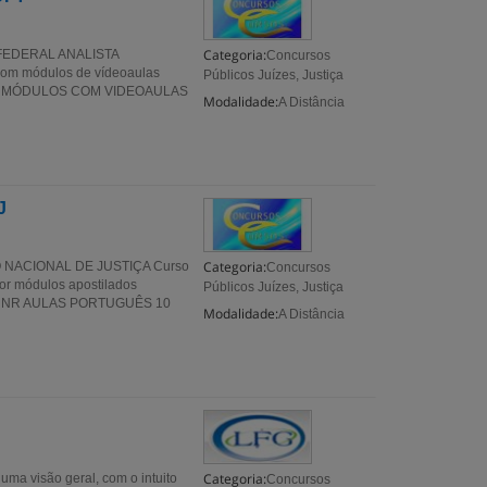
Categoria:
FEDERAL ANALISTA
Concursos
om módulos de vídeoaulas
Públicos Juízes, Justiça
iária MÓDULOS COM VIDEOAULAS
Modalidade:
A Distância
J
Categoria:
NACIONAL DE JUSTIÇA Curso
Concursos
or módulos apostilados
Públicos Juízes, Justiça
S NR AULAS PORTUGUÊS 10
Modalidade:
A Distância
Categoria:
uma visão geral, com o intuito
Concursos