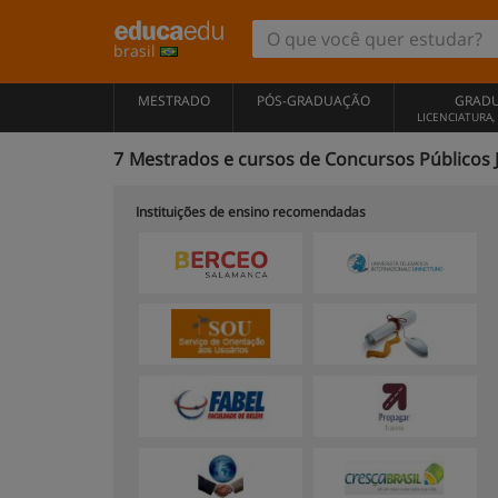
brasil
MESTRADO
PÓS-GRADUAÇÃO
GRAD
LICENCIATURA
7
Mestrados e cursos de Concursos Públicos Juí
Instituições de ensino recomendadas