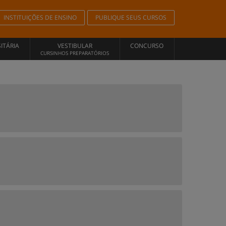
INSTITUIÇÕES DE ENSINO
PUBLIQUE SEUS CURSOS
ITÁRIA
VESTIBULAR
CONCURSO
CURSINHOS PREPARATÓRIOS