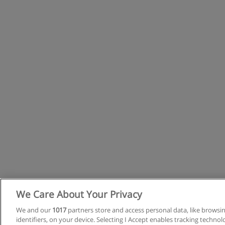
We Care About Your Privacy
R
We and our
1017
partners store and access personal data, like browsi
identifiers, on your device. Selecting I Accept enables tracking techno