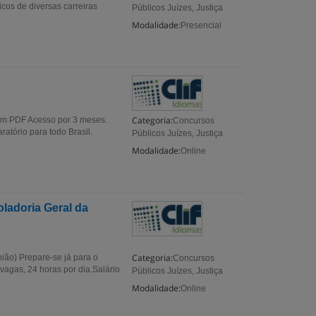
cos de diversas carreiras
Públicos Juízes, Justiça
Modalidade:
Presencial
Categoria:
em PDF Acesso por 3 meses.
Concursos
atório para todo Brasil.
Públicos Juízes, Justiça
Modalidade:
Online
ladoria Geral da
Categoria:
ião) Prepare-se já para o
Concursos
vagas, 24 horas por dia.Salário
Públicos Juízes, Justiça
Modalidade:
Online