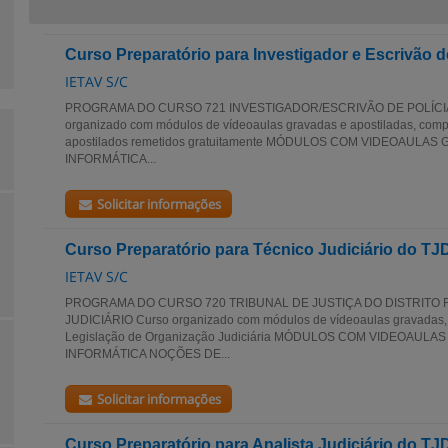
Curso Preparatório para Investigador e Escrivão d
IETAV S/C
PROGRAMA DO CURSO 721 INVESTIGADOR/ESCRIVÃO DE POLÍCIA 
organizado com módulos de vídeoaulas gravadas e apostiladas, com
apostilados remetidos gratuitamente MÓDULOS COM VIDEOAUL
INFORMÁTICA...
Solicitar informações
Curso Preparatório para Técnico Judiciário do T
IETAV S/C
PROGRAMA DO CURSO 720 TRIBUNAL DE JUSTIÇA DO DISTRITO
JUDICIÁRIO Curso organizado com módulos de vídeoaulas gravadas
Legislação de Organização Judiciária MÓDULOS COM VIDEOAU
INFORMÁTICA NOÇÕES DE...
Solicitar informações
Curso Preparatório para Analista Judiciário do T