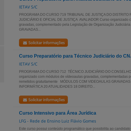
IETAV S/C
PROGRAMA DO CURSO 719 TRIBUNAL DE JUSTIÇA DO DISTRITO 
JUDICIÁRIO E OFICIAL DE JUSTIÇA AVALIADOR Curso organizado c
gravadas, complementado pela Legislação de Organização Judic
GRAVADAS...
Solicitar informações
Curso Preparatório para Técnico Judiciário do CN
IETAV S/C
PROGRAMA DO CURSO 712 TÉCNICO JUDICIÁRIO DO CONSELHO 
organizado com módulos de vídeoaulas gravadas, complementadas p
remetidos gratuitamente MÓDULOS COM VIDEOAULAS GRAVADA
INFORMÁTICA 20 ATUALIDADES 18 DIREITO...
Solicitar informações
Curso Intensivo para Área Jurídica
LFG - Rede de Ensino Luiz Flávio Gomes
Este curso possui conteúdo programático que possibilita ao candidato 