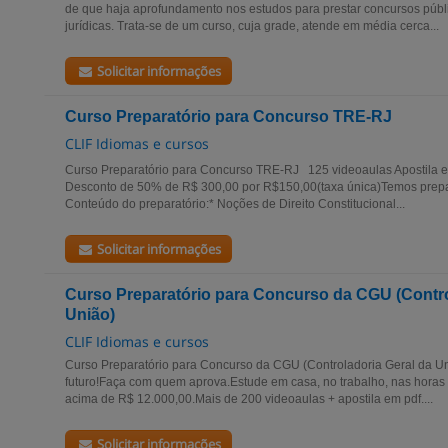
de que haja aprofundamento nos estudos para prestar concursos públi
jurídicas. Trata-se de um curso, cuja grade, atende em média cerca...
Solicitar informações
Curso Preparatório para Concurso TRE-RJ
CLIF Idiomas e cursos
Curso Preparatório para Concurso TRE-RJ 125 videoaulas Apostila 
Desconto de 50% de R$ 300,00 por R$150,00(taxa única)Temos prepar
Conteúdo do preparatório:* Noções de Direito Constitucional...
Solicitar informações
Curso Preparatório para Concurso da CGU (Contro
União)
CLIF Idiomas e cursos
Curso Preparatório para Concurso da CGU (Controladoria Geral da Un
futuro!Faça com quem aprova.Estude em casa, no trabalho, nas horas 
acima de R$ 12.000,00.Mais de 200 videoaulas + apostila em pdf....
Solicitar informações