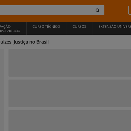
UAÇÃO
CURSO TÉCNICO
CURSOS
EXTENSÃO UNIVERS
, BACHARELADO
zes, Justiça no Brasil