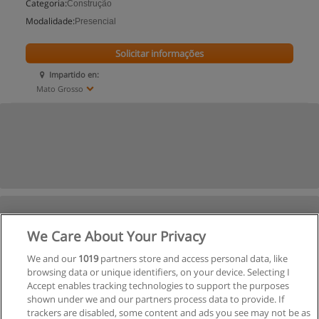
Categoria:
Construção
Modalidade:
Presencial
Solicitar informações
Impartido en:
Mato Grosso
We Care About Your Privacy
We and our
1019
partners store and access personal data, like
browsing data or unique identifiers, on your device. Selecting I
Accept enables tracking technologies to support the purposes
shown under we and our partners process data to provide. If
trackers are disabled, some content and ads you see may not be as